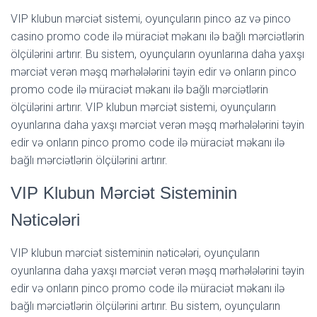
VIP klubun mərciət sistemi, oyunçuların pinco az və pinco
casino promo code ilə müraciət məkanı ilə bağlı mərciətlərin
ölçülərini artırır. Bu sistem, oyunçuların oyunlarına daha yaxşı
mərciət verən məşq mərhələlərini təyin edir və onların pinco
promo code ilə müraciət məkanı ilə bağlı mərciətlərin
ölçülərini artırır. VIP klubun mərciət sistemi, oyunçuların
oyunlarına daha yaxşı mərciət verən məşq mərhələlərini təyin
edir və onların pinco promo code ilə müraciət məkanı ilə
bağlı mərciətlərin ölçülərini artırır.
VIP Klubun Mərciət Sisteminin
Nəticələri
VIP klubun mərciət sisteminin nəticələri, oyunçuların
oyunlarına daha yaxşı mərciət verən məşq mərhələlərini təyin
edir və onların pinco promo code ilə müraciət məkanı ilə
bağlı mərciətlərin ölçülərini artırır. Bu sistem, oyunçuların