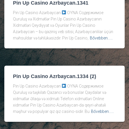
Pin Up Casino Azrbaycan.1341
Pin Up Casino Azərbaycan
OYNA Содержимое
Quruluş və Xidmətlər Pin Up Casino Azərbaycanın
Xidmətləri Qeydiyyat və Oyunlar Pin Up Casino
Azərbaycan – bu qaziniş veb sitisi, Azərbaycanlılar üçün
məhsuldar və təhlükəsizdir. Pin Up Casino,
Bővebben...…
Pin Up Casino Azrbaycan.1334 (2)
Pin Up Casino Azərbaycan
OYNA Содержимое
Quruluş və təşkilatı Qazancı və bonuslar Qaydalar və
xidmətlər Əlaqə və xidməti Telefon xidmətləri Online
xidmətlər Pin Up Casino Azərbaycan-da qeyri-əhatəli
məşhur və populyar qız qız casino-sidir. Bu
Bővebben...…