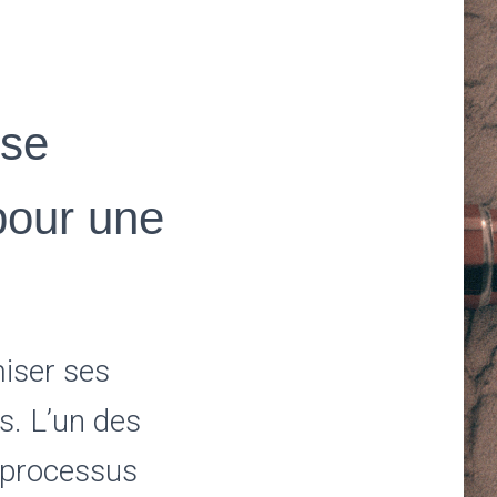
sse
 pour une
iser ses
s. L’un des
e processus