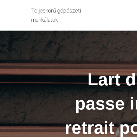
Teljeskörű gépészeti
munkálatok
Lart 
passe i
retrait 