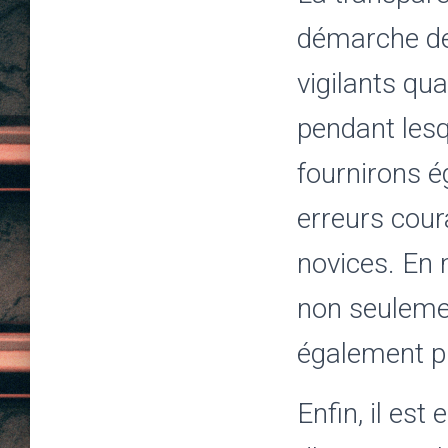
démarche de 
vigilants qua
pendant lesq
fournirons é
erreurs cour
novices. En 
non seuleme
également pr
Enfin, il est