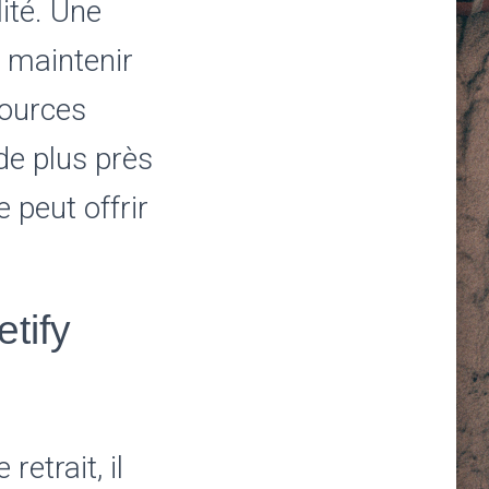
ité. Une
r maintenir
sources
de plus près
e peut offrir
tify
etrait, il