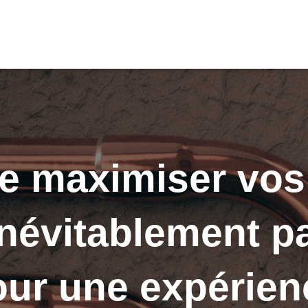
de maximiser vos
névitablement pa
pour une expérien