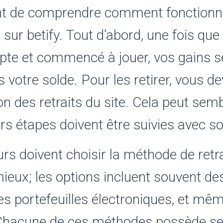
nt de comprendre comment fonctionn
 sur betify. Tout d’abord, une fois qu
pte et commencé à jouer, vos gains s
s votre solde. Pour les retirer, vous d
on des retraits du site. Cela peut sem
rs étapes doivent être suivies avec so
urs doivent choisir la méthode de retra
mieux; les options incluent souvent d
es portefeuilles électroniques, et mê
Chacune de ces méthodes possède se