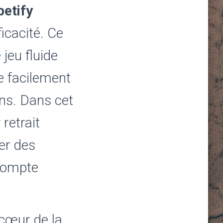
betify
ficacité. Ce
jeu fluide
e facilement
ns. Dans cet
retrait
er des
 compte
 cœur de la