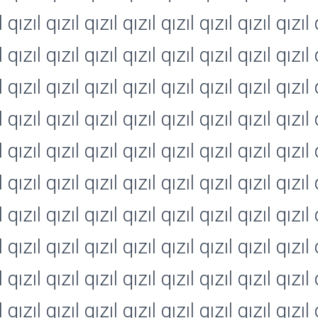
l qızıl qızıl qızıl qızıl qızıl qızıl qızıl qızıl 
l qızıl qızıl qızıl qızıl qızıl qızıl qızıl qızıl 
l qızıl qızıl qızıl qızıl qızıl qızıl qızıl qızıl 
l qızıl qızıl qızıl qızıl qızıl qızıl qızıl qızıl 
l qızıl qızıl qızıl qızıl qızıl qızıl qızıl qızıl 
l qızıl qızıl qızıl qızıl qızıl qızıl qızıl qızıl 
l qızıl qızıl qızıl qızıl qızıl qızıl qızıl qızıl 
l qızıl qızıl qızıl qızıl qızıl qızıl qızıl qızıl 
l qızıl qızıl qızıl qızıl qızıl qızıl qızıl qızıl 
l qızıl qızıl qızıl qızıl qızıl qızıl qızıl qızıl 