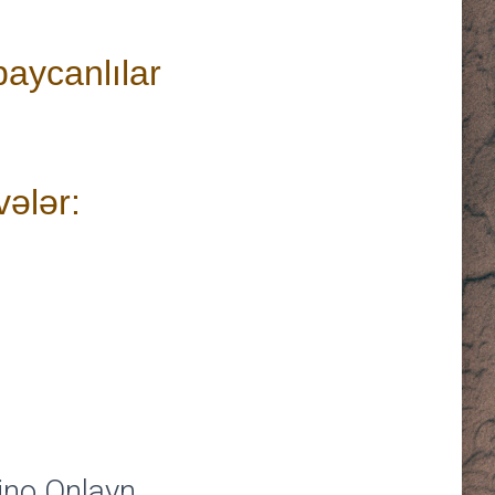
aycanlılar
ələr:
ino Onlayn