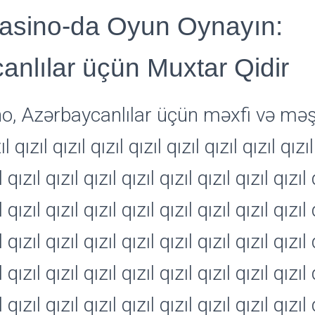
asino-da Oyun Oynayın:
anlılar üçün Muxtar Qidir
o, Azərbaycanlılar üçün məxfi və məşh
l qızıl qızıl qızıl qızıl qızıl qızıl qızıl qızıl
l qızıl qızıl qızıl qızıl qızıl qızıl qızıl qızıl 
l qızıl qızıl qızıl qızıl qızıl qızıl qızıl qızıl 
l qızıl qızıl qızıl qızıl qızıl qızıl qızıl qızıl 
l qızıl qızıl qızıl qızıl qızıl qızıl qızıl qızıl 
l qızıl qızıl qızıl qızıl qızıl qızıl qızıl qızıl 