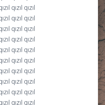
qızıl qızıl qızıl
qızıl qızıl qızıl
qızıl qızıl qızıl
qızıl qızıl qızıl
qızıl qızıl qızıl
qızıl qızıl qızıl
qızıl qızıl qızıl
qızıl qızıl qızıl
qızıl qızıl qızıl
qızıl qızıl qızıl