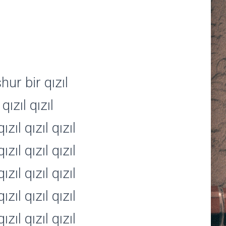
ur bir qızıl
 qızıl qızıl
qızıl qızıl qızıl
qızıl qızıl qızıl
qızıl qızıl qızıl
qızıl qızıl qızıl
qızıl qızıl qızıl