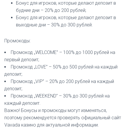
Бонус для игроков, которые делают депозит в
будние дни – 20% до 200 рублей;
Бонус для игроков, которые делают депозит в
выходные дни – 30% до 300 рублей.
Промокоды:
Промокод „WELCOME” – 100% до 1000 рублей на
первый депозит;
Промокод „LOVE” – 50% до 500 рублей на каждый
депозит;
Промокод „VIP” – 20% до 200 рублей на каждый
депозит;
Промокод „WEEKEND” – 30% до 300 рублей на
каждый депозит.
Важно! Бонусы и промокоды могут изменяться,
поэтому рекомендуется проверять официальный сайт
Vavada казино для актуальной информации.