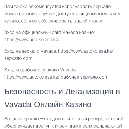
Вам также рекомендуется использовать зеркало
Vavada, чтобы получить доступ к официальному сайту
казино, если он заблокирован в вашей стране.
Вход на официальный сайт Vavada казино:
https://www.autokolesa.kz/
Вход на зеркало Vavada: https://www.autokolesa.kz/
зеркало.com
Вход на рабочее зеркало Vavada:
https://www.autokolesa.kz/ рабочее зеркало.com
Безопасность и Легализация в
Vavada Онлайн Казино
Вавада зеркало – это дополнительный ресурс, который
обеспечивает доступ к играм, даже если официальный