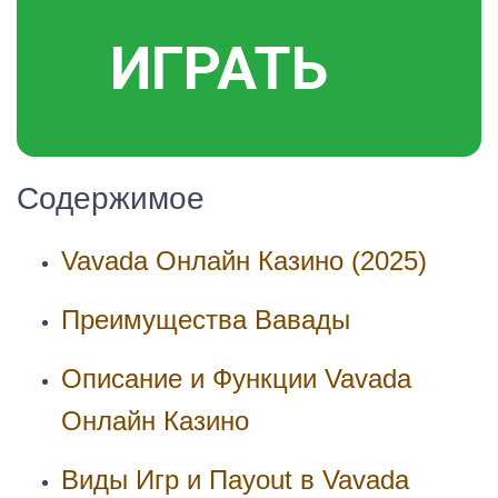
L
Á
ИГРАТЬ
S
A
Содержимое
Vavada Онлайн Казино (2025)
Преимущества Вавады
Описание и Функции Vavada
Онлайн Казино
Виды Игр и Пayout в Vavada