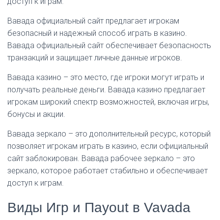
доступ к играм.
Вавада официальный сайт предлагает игрокам
безопасный и надежный способ играть в казино.
Вавада официальный сайт обеспечивает безопасность
транзакций и защищает личные данные игроков.
Вавада казино – это место, где игроки могут играть и
получать реальные деньги. Вавада казино предлагает
игрокам широкий спектр возможностей, включая игры,
бонусы и акции.
Вавада зеркало – это дополнительный ресурс, который
позволяет игрокам играть в казино, если официальный
сайт заблокирован. Вавада рабочее зеркало – это
зеркало, которое работает стабильно и обеспечивает
доступ к играм.
Виды Игр и Пayout в Vavada