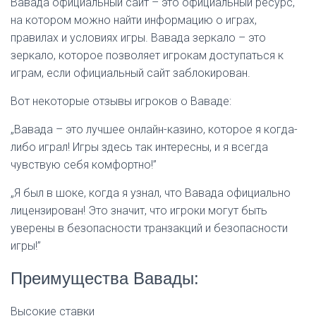
Вавада официальный сайт – это официальный ресурс,
на котором можно найти информацию о играх,
правилах и условиях игры. Вавада зеркало – это
зеркало, которое позволяет игрокам доступаться к
играм, если официальный сайт заблокирован.
Вот некоторые отзывы игроков о Ваваде:
„Вавада – это лучшее онлайн-казино, которое я когда-
либо играл! Игры здесь так интересны, и я всегда
чувствую себя комфортно!”
„Я был в шоке, когда я узнал, что Вавада официально
лицензирован! Это значит, что игроки могут быть
уверены в безопасности транзакций и безопасности
игры!”
Преимущества Вавады:
Высокие ставки