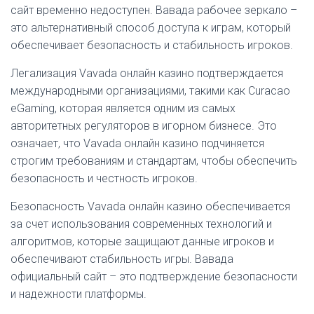
сайт временно недоступен. Вавада рабочее зеркало –
это альтернативный способ доступа к играм, который
обеспечивает безопасность и стабильность игроков.
Легализация Vavada онлайн казино подтверждается
международными организациями, такими как Curacao
eGaming, которая является одним из самых
авторитетных регуляторов в игорном бизнесе. Это
означает, что Vavada онлайн казино подчиняется
строгим требованиям и стандартам, чтобы обеспечить
безопасность и честность игроков.
Безопасность Vavada онлайн казино обеспечивается
за счет использования современных технологий и
алгоритмов, которые защищают данные игроков и
обеспечивают стабильность игры. Вавада
официальный сайт – это подтверждение безопасности
и надежности платформы.