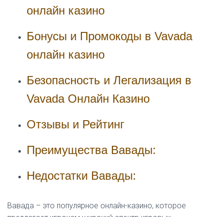
онлайн казино
Бонусы и Промокоды в Vavada
онлайн казино
Безопасность и Легализация в
Vavada Онлайн Казино
Отзывы и Рейтинг
Преимущества Вавады:
Недостатки Вавады:
Вавада – это популярное онлайн-казино, которое