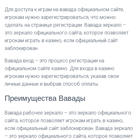
Для доступа к играм на вавада официальном сайте,
игрокам нужно зарегистрироваться, что можно
сделать на странице регистрации. Вавада зеркало –
это зеркало официального сайта, которое позволяет
игрокам играть в казино, если официальный сайт
заблокирован.
Вавада вход – это процесс регистрации на
официальном сайте казино. Для входа в казино
игрокам нужно зарегистрироваться, указав свои
личные данные и выбрав способ оплаты.
Преимущества Вавады
Вавада рабочее зеркало – это зеркало официального
сайта, которое позволяет игрокам играть в казино,
если официальный сайт заблокирован. Вавада зеркало
– это зеркало официального сайта, которое позволяет