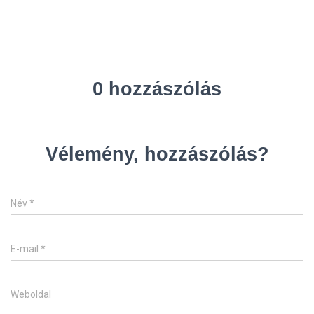
0 hozzászólás
Vélemény, hozzászólás?
Név
*
E-mail
*
Weboldal