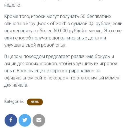
неделю.
Кроме того, игроки могут получать 50 бесплатных
спинов на игру „Book of Gold” с суммой 0,5 рублей, если
они депонируют более 50 000 рублей в месяц. Это еще
один способ получать дополнительные деньги и
улучшать свой игровой опыт.
В целом, покердом предлагает различные бонусы и
акции для своих игроков, чтобы улучшить их игровой
опыт. Если вы еще не зарегистрировались на
официальном сайте покердом, то это отличный момент
для начала.
Kategóriák:
NEWS