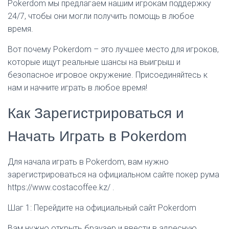
Pokerdom мы предлагаем нашим игрокам поддержку
24/7, чтобы они могли получить помощь в любое
время.
Вот почему Pokerdom – это лучшее место для игроков,
которые ищут реальные шансы на выигрыш и
безопасное игровое окружение. Присоединяйтесь к
нам и начните играть в любое время!
Как Зарегистрироваться и
Начать Играть в Pokerdom
Для начала играть в Pokerdom, вам нужно
зарегистрироваться на официальном сайте покер рума
https://www.costacoffee.kz/ .
Шаг 1: Перейдите на официальный сайт Pokerdom
Вам нужно открыть браузер и ввести в адресную