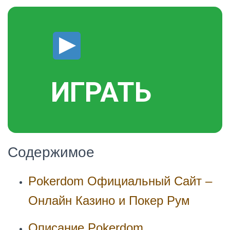
L
Á
S
A
ИГРАТЬ
Содержимое
Pokerdom Официальный Сайт –
Онлайн Казино и Покер Рум
Описание Pokerdom