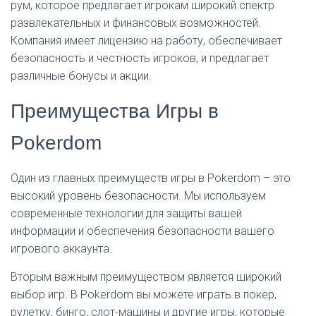
рум, которое предлагает игрокам широкий спектр
развлекательных и финансовых возможностей.
Компания имеет лицензию на работу, обеспечивает
безопасность и честность игроков, и предлагает
различные бонусы и акции.
Преимущества Игры в
Pokerdom
Один из главных преимуществ игры в Pokerdom – это
высокий уровень безопасности. Мы используем
современные технологии для защиты вашей
информации и обеспечения безопасности вашего
игрового аккаунта.
Вторым важным преимуществом является широкий
выбор игр. В Pokerdom вы можете играть в покер,
рулетку, бинго, слот-машины и другие игры, которые