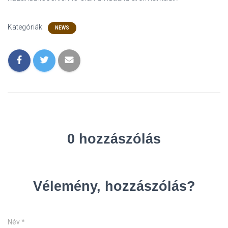
Kategóriák:
NEWS
0 hozzászólás
Vélemény, hozzászólás?
Név
*