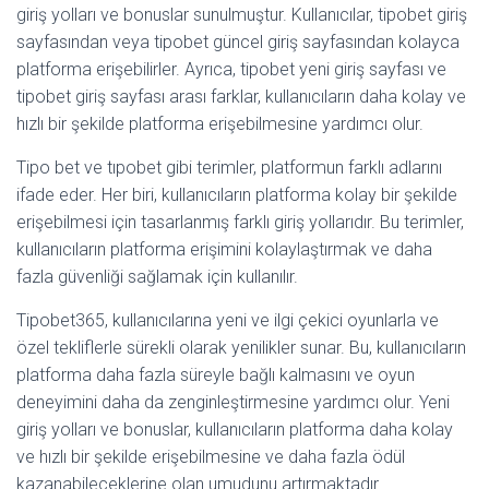
giriş yolları ve bonuslar sunulmuştur. Kullanıcılar, tipobet giriş
sayfasından veya tipobet güncel giriş sayfasından kolayca
platforma erişebilirler. Ayrıca, tipobet yeni giriş sayfası ve
tipobet giriş sayfası arası farklar, kullanıcıların daha kolay ve
hızlı bir şekilde platforma erişebilmesine yardımcı olur.
Tipo bet ve tıpobet gibi terimler, platformun farklı adlarını
ifade eder. Her biri, kullanıcıların platforma kolay bir şekilde
erişebilmesi için tasarlanmış farklı giriş yollarıdır. Bu terimler,
kullanıcıların platforma erişimini kolaylaştırmak ve daha
fazla güvenliği sağlamak için kullanılır.
Tipobet365, kullanıcılarına yeni ve ilgi çekici oyunlarla ve
özel tekliflerle sürekli olarak yenilikler sunar. Bu, kullanıcıların
platforma daha fazla süreyle bağlı kalmasını ve oyun
deneyimini daha da zenginleştirmesine yardımcı olur. Yeni
giriş yolları ve bonuslar, kullanıcıların platforma daha kolay
ve hızlı bir şekilde erişebilmesine ve daha fazla ödül
kazanabileceklerine olan umudunu artırmaktadır.