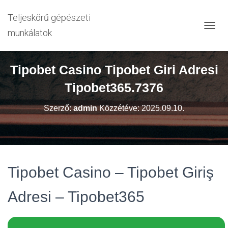
Teljeskörű gépészeti
munkálatok
N
A
V
I
Tipobet Casino Tipobet Giri Adresi
G
Á
Tipobet365.7376
C
I
Szerző:
admin
Közzétéve:
2025.09.10.
Ó
B
E
-
/
K
Tipobet Casino – Tipobet Giriş
I
K
A
Adresi – Tipobet365
P
C
S
O