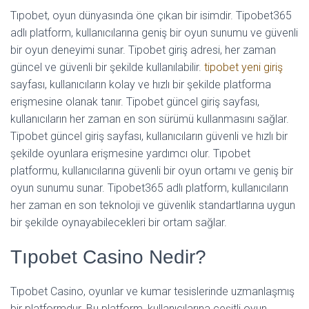
Tıpobet, oyun dünyasında öne çıkan bir isimdir. Tipobet365
adlı platform, kullanıcılarına geniş bir oyun sunumu ve güvenli
bir oyun deneyimi sunar. Tipobet giriş adresi, her zaman
güncel ve güvenli bir şekilde kullanılabilir.
tipobet yeni giriş
sayfası, kullanıcıların kolay ve hızlı bir şekilde platforma
erişmesine olanak tanır. Tipobet güncel giriş sayfası,
kullanıcıların her zaman en son sürümü kullanmasını sağlar.
Tipobet güncel giriş sayfası, kullanıcıların güvenli ve hızlı bir
şekilde oyunlara erişmesine yardımcı olur. Tıpobet
platformu, kullanıcılarına güvenli bir oyun ortamı ve geniş bir
oyun sunumu sunar. Tipobet365 adlı platform, kullanıcıların
her zaman en son teknoloji ve güvenlik standartlarına uygun
bir şekilde oynayabilecekleri bir ortam sağlar.
Tıpobet Casino Nedir?
Tıpobet Casino, oyunlar ve kumar tesislerinde uzmanlaşmış
bir platformdur. Bu platform, kullanıcılarına çeşitli oyun