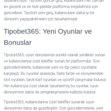
tasarlanmıştır. Tıpobet güncel giriş, kullanıcıların her zaman
en güvenli ve en hızlı şekilde platforma erişebilmesi için
güncellenir. Tıpobet yeni giriş, kullanıcıların daha iyi bir
deneyim yaşayabilmeleri için tasarlanmıştır.
Tipobet365: Yeni Oyunlar ve
Bonuslar
Tipobet365, oyun dünyasında sürekli olarak yenilikler sunan
ve kullanıcılarına özel teklifler sunan bir platformdur. Son
güncellemelerle, kullanıcılar yeni ve ilgi çekici oyunlarla
karşılaştı. Bu oyunlar arasında, farklı türde ve seviyelerdeki
slot oyunları, tarzlı kart oyunları ve sportif yarışmalar bulunur.
Her kullanıcıya özel olarak tasarlanmış bu oyunlar, oyun
deneyiminin daha da zenginleşmesine katkıda bulunur.
Tipobet365, kullanıcılarına özel teklifler sunarak oyun
deneyimini daha da güzelleştirir. Son güncellemelerle, yeni