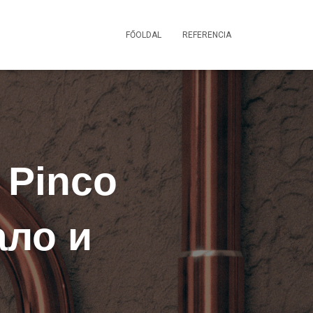
FŐOLDAL
REFERENCIA
 Pinco
ало и