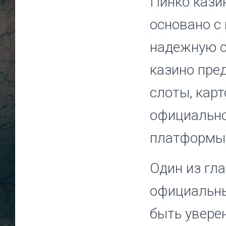
Пинко казин
основано с
надежную с
казино пре
слоты, карт
официально
платформы,
Один из гл
официальный
быть увере