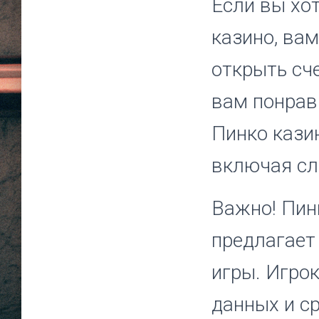
Если вы хо
казино, вам
открыть сч
вам понрав
Пинко кази
включая сл
Важно! Пин
предлагает
игры. Игро
данных и с