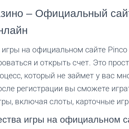
азино – Официальный сай
онлайн
 игры на официальном сайте Pinco
оваться и открыть счет. Это прост
оцесс, который не займет у вас мн
осле регистрации вы сможете игра
ры, включая слоты, карточные игр
ства игры на официальном с