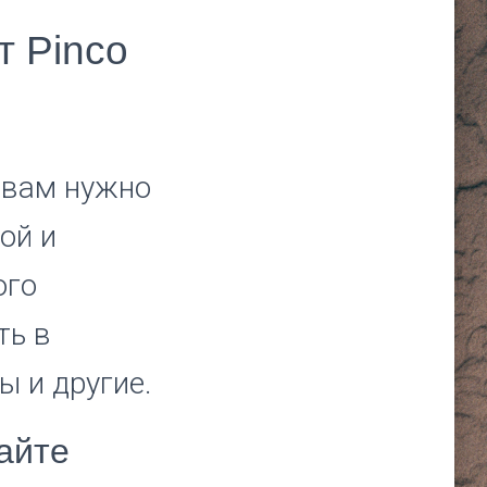
т Pinco
 вам нужно
ой и
ого
ть в
ы и другие.
айте