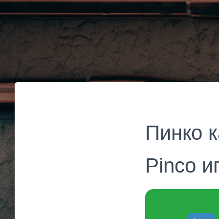
Пинко 
Pinco и