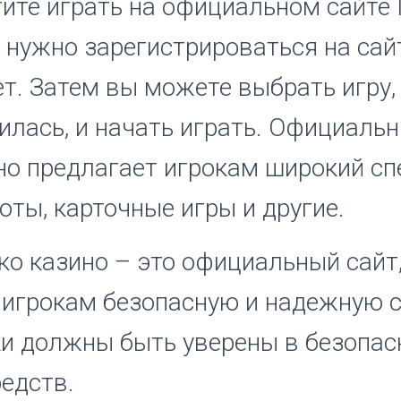
тите играть на официальном сайте
 нужно зарегистрироваться на сай
ет. Затем вы можете выбрать игру,
илась, и начать играть. Официаль
но предлагает игрокам широкий спе
оты, карточные игры и другие.
ко казино – это официальный сайт
 игрокам безопасную и надежную с
ки должны быть уверены в безопас
редств.