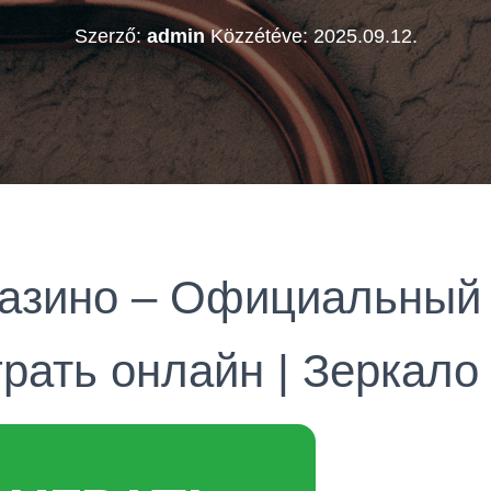
Szerző:
admin
Közzétéve:
2025.09.12.
казино – Официальный
грать онлайн | Зеркало