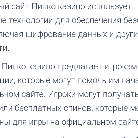
й сайт Пинко казино использует
е технологии для обеспечения без
ключая шифрование данных и друг
ти.
, Пинко казино предлагает игрока
ции, которые могут помочь им нач
ьном сайте. Игроки могут получать
 или бесплатных спинов, которые м
ны для игры на официальном сайте