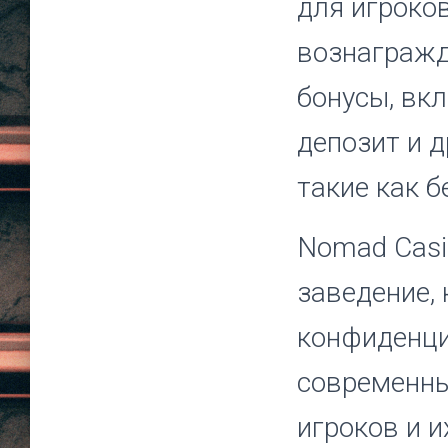
для игроко
вознагражд
бонусы, вк
депозит и д
такие как б
Nomad Casi
заведение,
конфиденци
современны
игроков и и