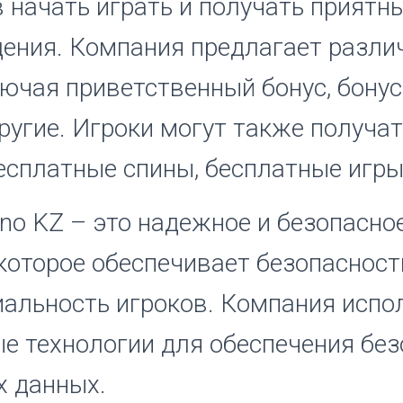
в начать играть и получать приятн
ения. Компания предлагает разли
лючая приветственный бонус, бонус
ругие. Игроки могут также получат
есплатные спины, бесплатные игры 
no KZ – это надежное и безопасно
 которое обеспечивает безопасност
альность игроков. Компания испо
е технологии для обеспечения без
х данных.