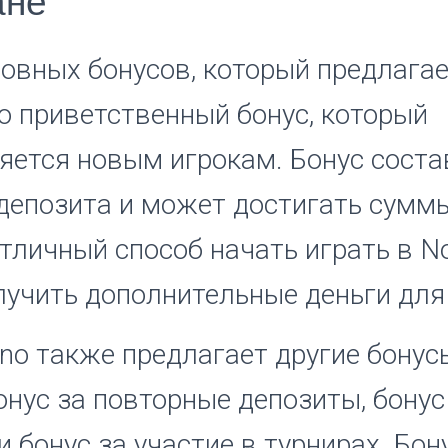
ане
новных бонусов, который предлага
то приветственный бонус, который
яется новым игрокам. Бонус сост
 депозита и может достигать сумм
 отличный способ начать играть в 
лучить дополнительные деньги для
no также предлагает другие бонусы
онус за повторные депозиты, бонус
 бонус за участие в турнирах. Бон