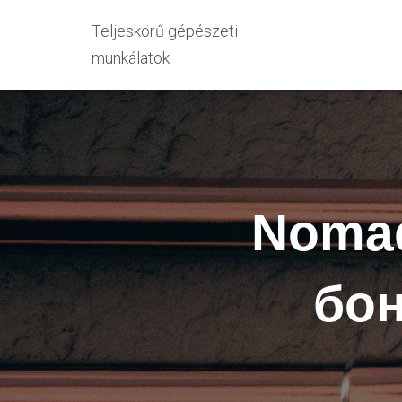
Teljeskörű gépészeti
munkálatok
Nomad
бон