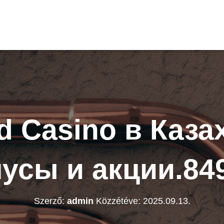
 Casino в Каза
усы и акции.849
Szerző:
admin
Közzétéve:
2025.09.13.