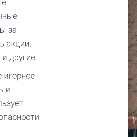
ые
чные
ы за
ь акции,
и другие.
е игорное
ь и
льзует
опасности