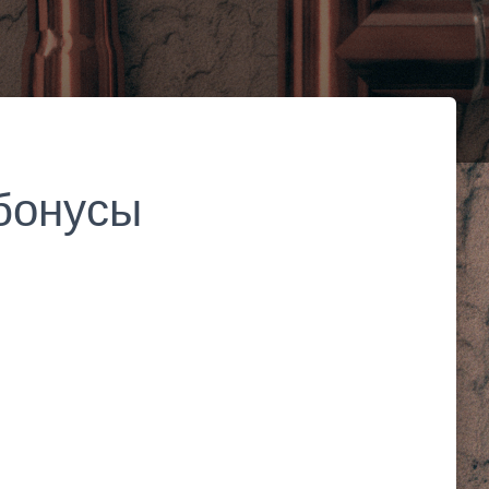
 бонусы