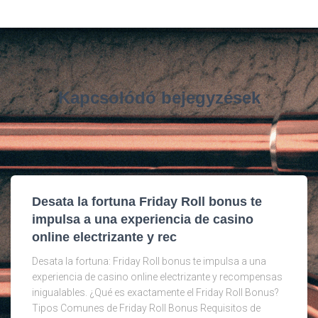
Kapcsolódó bejegyzések
Desata la fortuna Friday Roll bonus te
impulsa a una experiencia de casino
online electrizante y rec
Desata la fortuna: Friday Roll bonus te impulsa a una
experiencia de casino online electrizante y recompensas
inigualables. ¿Qué es exactamente el Friday Roll Bonus?
Tipos Comunes de Friday Roll Bonus Requisitos de