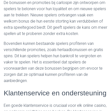
De bonussen en promoties bij carlospin zijn ontworpen om
spelers te belonen voor hun loyaliteit en om nieuwe spelers
aan te trekken. Nieuwe spelers ontvangen vaak een
welkom bonus die hun eerste storting kan verdubbelen of
extra speeltegoed biedt. Dit geeft spelers de kans om meer
spellen uit te proberen zonder extra kosten.
Bovendien kunnen bestaande spelers profiteren van
verschillende promoties, zoals herlaadbonussen en gratis
spins. Dit kan spelers helpen hun bankroll te vergroten en
vaker te spelen. Het is essentieel dat spelers de
voorwaarden van deze bonussen begrijpen om ervoor te
zorgen dat ze optimaal kunnen profiteren van de
aanbiedingen.
Klantenservice en ondersteuning
Een goede klantenservice is cruciaal voor elk online casino,