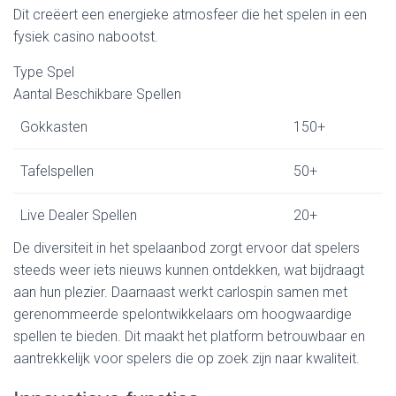
Dit creëert een energieke atmosfeer die het spelen in een
fysiek casino nabootst.
Type Spel
Aantal Beschikbare Spellen
Gokkasten
150+
Tafelspellen
50+
Live Dealer Spellen
20+
De diversiteit in het spelaanbod zorgt ervoor dat spelers
steeds weer iets nieuws kunnen ontdekken, wat bijdraagt
aan hun plezier. Daarnaast werkt carlospin samen met
gerenommeerde spelontwikkelaars om hoogwaardige
spellen te bieden. Dit maakt het platform betrouwbaar en
aantrekkelijk voor spelers die op zoek zijn naar kwaliteit.