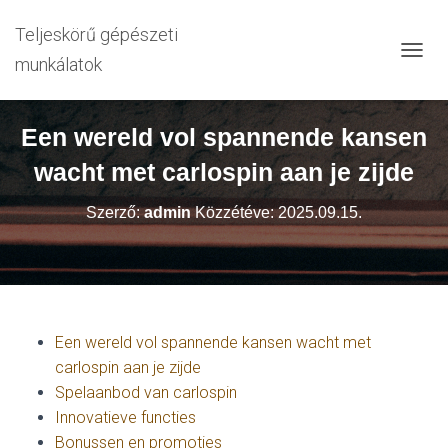
Teljeskörű gépészeti
munkálatok
N
A
V
I
Een wereld vol spannende kansen
G
Á
wacht met carlospin aan je zijde
C
I
Szerző:
admin
Közzétéve:
2025.09.15.
Ó
B
E
-
/
K
I
Een wereld vol spannende kansen wacht met
K
carlospin aan je zijde
A
P
Spelaanbod van carlospin
C
Innovatieve functies
S
Bonussen en promoties
O