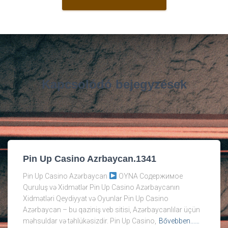
Kapcsolódó bejegyzések
Pin Up Casino Azrbaycan.1341
Pin Up Casino Azərbaycan
OYNA Содержимое
Quruluş və Xidmətlər Pin Up Casino Azərbaycanın
Xidmətləri Qeydiyyat və Oyunlar Pin Up Casino
Azərbaycan – bu qaziniş veb sitisi, Azərbaycanlılar üçün
məhsuldar və təhlükəsizdir. Pin Up Casino,
Bővebben...…