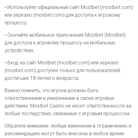
• Используйте официальный сайт Mostbet (mostbet.com)
или зеркало (mosbet.com) для доступа к игровому
процессу;
• Скачайте мобильное приложение Mostbet (Mostbet)
для доступа к игровому процессу на мобильных
устройствах;
• Вход на сайт Mostbet (mostbet.com) или зеркало
(mosbet.com) доступен только для пользователей,
достигших 18-летнего возраста;
Важно помнить, что игроки должны быть
ответственными и умеренными в своих игровых
действиях. Mostbet Casino не несет ответственности за
любые последствия, связанные с игровым процессом.
Обратите внимание: любые изменения в ограничениях и
рекомендациях могут быть внесены в любое время.