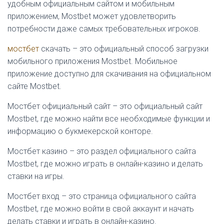
удобным официальным сайтом и мобильным
приложением, Mostbet может удовлетворить
потребности даже самых требовательных игроков.
мостбет
скачать – это официальный способ загрузки
мобильного приложения Mostbet. Мобильное
приложение доступно для скачивания на официальном
сайте Mostbet.
Мостбет официальный сайт – это официальный сайт
Mostbet, где можно найти все необходимые функции и
информацию о букмекерской конторе.
Мостбет казино – это раздел официального сайта
Mostbet, где можно играть в онлайн-казино и делать
ставки на игры.
Мостбет вход – это страница официального сайта
Mostbet, где можно войти в свой аккаунт и начать
делать ставки и играть в онлайн-казино.