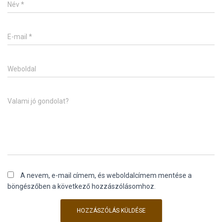
Név
*
E-mail
*
Weboldal
Valami jó gondolat?
A nevem, e-mail címem, és weboldalcímem mentése a
böngészőben a következő hozzászólásomhoz.