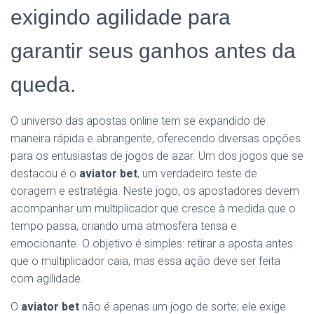
exigindo agilidade para
garantir seus ganhos antes da
queda.
O universo das apostas online tem se expandido de
maneira rápida e abrangente, oferecendo diversas opções
para os entusiastas de jogos de azar. Um dos jogos que se
destacou é o
aviator bet
, um verdadeiro teste de
coragem e estratégia. Neste jogo, os apostadores devem
acompanhar um multiplicador que cresce à medida que o
tempo passa, criando uma atmosfera tensa e
emocionante. O objetivo é simples: retirar a aposta antes
que o multiplicador caia, mas essa ação deve ser feita
com agilidade.
O
aviator bet
não é apenas um jogo de sorte; ele exige