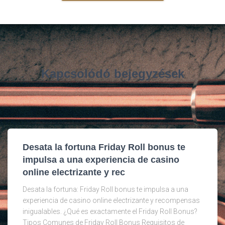
Kapcsolódó bejegyzések
Desata la fortuna Friday Roll bonus te
impulsa a una experiencia de casino
online electrizante y rec
Desata la fortuna: Friday Roll bonus te impulsa a una
experiencia de casino online electrizante y recompensas
inigualables. ¿Qué es exactamente el Friday Roll Bonus?
Tipos Comunes de Friday Roll Bonus Requisitos de