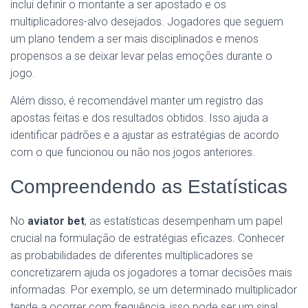
inclui definir o montante a ser apostado e os
multiplicadores-alvo desejados. Jogadores que seguem
um plano tendem a ser mais disciplinados e menos
propensos a se deixar levar pelas emoções durante o
jogo.
Além disso, é recomendável manter um registro das
apostas feitas e dos resultados obtidos. Isso ajuda a
identificar padrões e a ajustar as estratégias de acordo
com o que funcionou ou não nos jogos anteriores.
Compreendendo as Estatísticas
No
aviator bet
, as estatísticas desempenham um papel
crucial na formulação de estratégias eficazes. Conhecer
as probabilidades de diferentes multiplicadores se
concretizarem ajuda os jogadores a tomar decisões mais
informadas. Por exemplo, se um determinado multiplicador
tende a ocorrer com frequência, isso pode ser um sinal