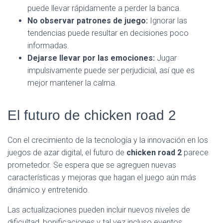
puede llevar rápidamente a perder la banca.
No observar patrones de juego:
Ignorar las
tendencias puede resultar en decisiones poco
informadas.
Dejarse llevar por las emociones:
Jugar
impulsivamente puede ser perjudicial, así que es
mejor mantener la calma.
El futuro de chicken road 2
Con el crecimiento de la tecnología y la innovación en los
juegos de azar digital, el futuro de
chicken road 2
parece
prometedor. Se espera que se agreguen nuevas
características y mejoras que hagan el juego aún más
dinámico y entretenido.
Las actualizaciones pueden incluir nuevos niveles de
dificultad, bonificaciones y tal vez incluso eventos