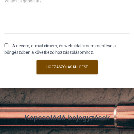
Valami jó gondolat?
A nevem, e-mail címem, és weboldalcímem mentése a
böngészőben a következő hozzászólásomhoz.
Kapcsolódó bejegyzések