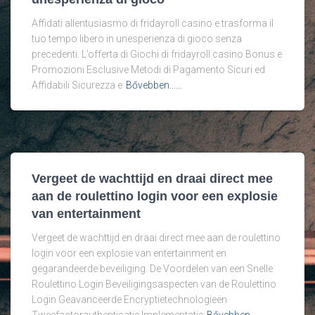
Affidati allentusiasmo di fridayroll casino e trasforma il
tuo tempo libero in unesperienza di gioco senza
precedenti. L’offerta di Giochi di fridayroll casino Bonus e
Promozioni Esclusive Metodi di Pagamento Sicuri ed
Affidabili Sicurezza e
Bővebben...…
Vergeet de wachttijd en draai direct mee
aan de roulettino login voor een explosie
van entertainment
Vergeet de wachttijd en draai direct mee aan de roulettino
login voor een explosie van entertainment en
gegarandeerde beveiliging. De Voordelen van een Snelle
Roulettino Login Beveiligingsaspecten van de Roulettino
Login Geavanceerde Encryptietechnologieën