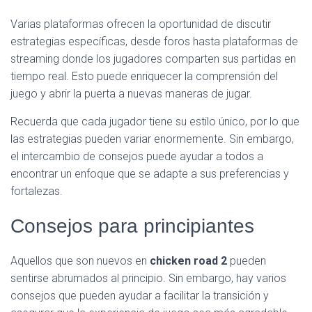
Varias plataformas ofrecen la oportunidad de discutir
estrategias específicas, desde foros hasta plataformas de
streaming donde los jugadores comparten sus partidas en
tiempo real. Esto puede enriquecer la comprensión del
juego y abrir la puerta a nuevas maneras de jugar.
Recuerda que cada jugador tiene su estilo único, por lo que
las estrategias pueden variar enormemente. Sin embargo,
el intercambio de consejos puede ayudar a todos a
encontrar un enfoque que se adapte a sus preferencias y
fortalezas.
Consejos para principiantes
Aquellos que son nuevos en
chicken road 2
pueden
sentirse abrumados al principio. Sin embargo, hay varios
consejos que pueden ayudar a facilitar la transición y