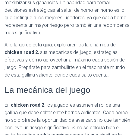
maximizar sus ganancias. La habilidad para tomar
decisiones estratégicas al saltar de horno en horno es lo
que distingue a los mejores jugadores, ya que cada horno
representa un mayor riesgo pero también una recompensa
más significativa.
A lo largo de esta guía, exploraremos la dinámica de
chicken road 2
, sus mecánicas de juego, estrategias
efectivas y cómo aprovechar al máximo cada sesión de
juego. Prepárate para zambullirte en el fascinante mundo
de esta gallina valiente, donde cada salto cuenta.
La mecánica del juego
En
chicken road 2
, los jugadores asumen el rol de una
gallina que debe saltar entre hornos ardientes. Cada horno
no solo ofrece la oportunidad de avanzar, sino que también
conlleva un riesgo significativo. Si no se calcula bien el