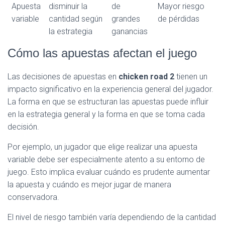
Apuesta
disminuir la
de
Mayor riesgo
variable
cantidad según
grandes
de pérdidas
la estrategia
ganancias
Cómo las apuestas afectan el juego
Las decisiones de apuestas en
chicken road 2
tienen un
impacto significativo en la experiencia general del jugador.
La forma en que se estructuran las apuestas puede influir
en la estrategia general y la forma en que se toma cada
decisión.
Por ejemplo, un jugador que elige realizar una apuesta
variable debe ser especialmente atento a su entorno de
juego. Esto implica evaluar cuándo es prudente aumentar
la apuesta y cuándo es mejor jugar de manera
conservadora.
El nivel de riesgo también varía dependiendo de la cantidad