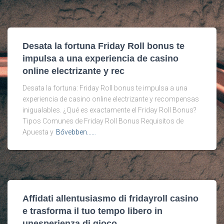
Desata la fortuna Friday Roll bonus te
impulsa a una experiencia de casino
online electrizante y rec
Desata la fortuna: Friday Roll bonus te impulsa a una
experiencia de casino online electrizante y recompensas
inigualables. ¿Qué es exactamente el Friday Roll Bonus?
Tipos Comunes de Friday Roll Bonus Requisitos de
Apuesta y
Bővebben...…
Affidati allentusiasmo di fridayroll casino
e trasforma il tuo tempo libero in
unesperienza di gioco