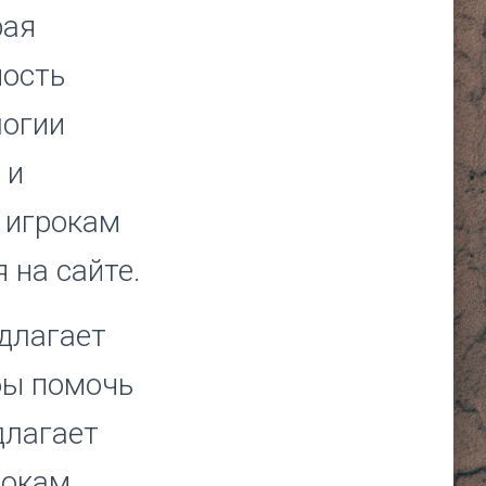
рая
ность
логии
 и
 игрокам
 на сайте.
длагает
бы помочь
длагает
рокам