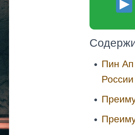
Содерж
Пин Ап
России
Преиму
Преиму