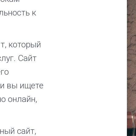
льность к
т, который
луг. Сайт
его
ли вы ищете
о онлайн,
ный сайт,