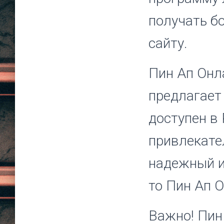
получать б
сайту.
Пин Ап Онл
предлагает 
доступен в 
привлекате
надежный и
то Пин Ап 
Важно! Пин