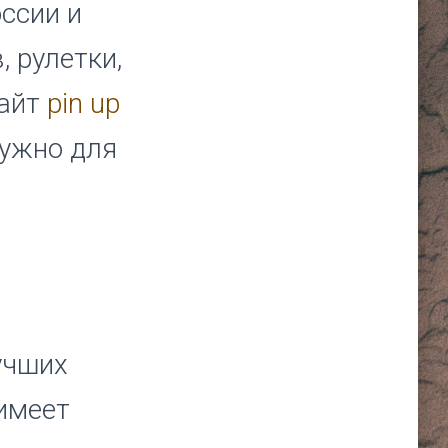
ссии и
 рулетки,
сайт
pin up
нужно для
учших
 имеет