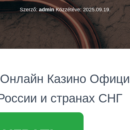
Szerző:
admin
Közzétéve:
2025.09.19.
 Онлайн Казино Офиц
России и странах СНГ