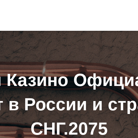
 Казино Офиц
 в России и ст
СНГ.2075