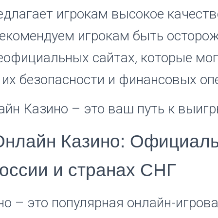
едлагает игрокам высокое качеств
рекомендуем игрокам быть осторо
неофициальных сайтах, которые мо
 их безопасности и финансовых оп
айн Казино – это ваш путь к выиг
Онлайн Казино: Официал
России и странах СНГ
но – это популярная онлайн-игров