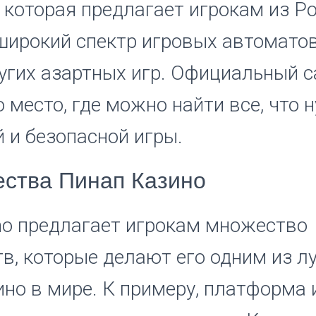
 которая предлагает игрокам из Ро
широкий спектр игровых автоматов,
ругих азартных игр. Официальный 
о место, где можно найти все, что 
 и безопасной игры.
ства Пинап Казино
ino предлагает игрокам множество
в, которые делают его одним из л
ино в мире. К примеру, платформа