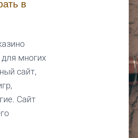
рать в
казино
 для многих
ный сайт,
гр,
гие. Сайт
его