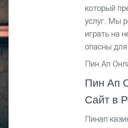
который пр
услуг. Мы 
играть на 
опасны для
Пин Ап Онл
Пин Ап 
Сайт в 
Пинап кази