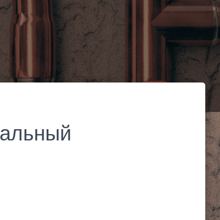
иальный