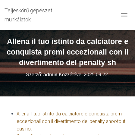
Teljeskörű gépészeti
munkálatok
N
A
V
I
Allena il tuo istinto da calciatore e
G
Á
conquista premi eccezionali con il
C
I
divertimento del penalty sh
Ó
B
Szerző:
admin
Közzétéve:
2025.09.22.
E
-
/
K
I
K
A
Allena il tuo istinto da calciatore e conquista premi
P
eccezionali con il divertimento del penalty shootout
C
casino!
S
O