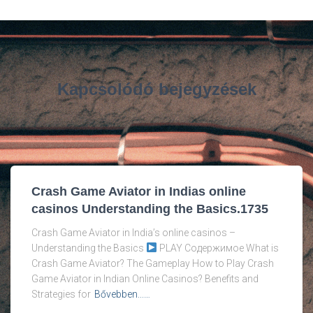
Kapcsolódó bejegyzések
Crash Game Aviator in Indias online
casinos Understanding the Basics.1735
Crash Game Aviator in India’s online casinos –
Understanding the Basics
PLAY Содержимое What is
Crash Game Aviator? The Gameplay How to Play Crash
Game Aviator in Indian Online Casinos? Benefits and
Strategies for
Bővebben...…