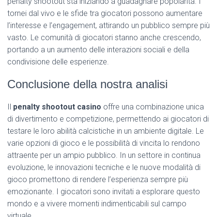
penalty shootout sta iniziando a guadagnare popolarità. I
tornei dal vivo e le sfide tra giocatori possono aumentare
l’interesse e l’engagement, attirando un pubblico sempre più
vasto. Le comunità di giocatori stanno anche crescendo,
portando a un aumento delle interazioni sociali e della
condivisione delle esperienze.
Conclusione della nostra analisi
Il
penalty shootout casino
offre una combinazione unica
di divertimento e competizione, permettendo ai giocatori di
testare le loro abilità calcistiche in un ambiente digitale. Le
varie opzioni di gioco e le possibilità di vincita lo rendono
attraente per un ampio pubblico. In un settore in continua
evoluzione, le innovazioni tecniche e le nuove modalità di
gioco promettono di rendere l’esperienza sempre più
emozionante. I giocatori sono invitati a esplorare questo
mondo e a vivere momenti indimenticabili sul campo
virtuale.