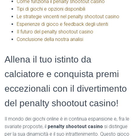
Come funziona il penalty shootout casino
L
Tipi di giochi e opzioni disponibili
Á
Le strategie vincenti nel penalty shootout casino
S
A
Esperienze di gioco e feedback degli utenti
Il futuro del penalty shootout casino
Conclusione della nostra analisi
Allena il tuo istinto da
calciatore e conquista premi
eccezionali con il divertimento
del penalty shootout casino!
Il mondo dei giochi online è in continua espansione e, fra le
svariate proposte, il
penalty shootout casino
si distingue
per la sua dinamicità e il suo intrattenimento. Questo gioco