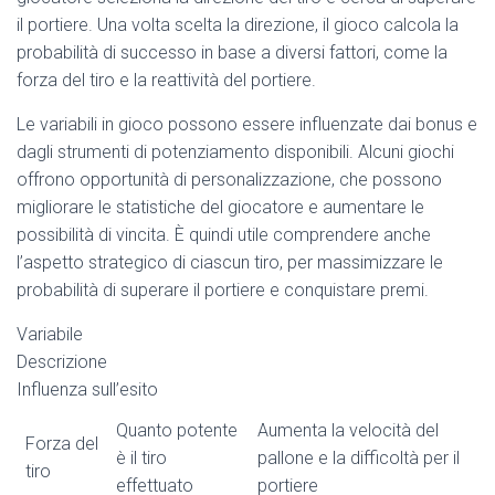
il portiere. Una volta scelta la direzione, il gioco calcola la
probabilità di successo in base a diversi fattori, come la
forza del tiro e la reattività del portiere.
Le variabili in gioco possono essere influenzate dai bonus e
dagli strumenti di potenziamento disponibili. Alcuni giochi
offrono opportunità di personalizzazione, che possono
migliorare le statistiche del giocatore e aumentare le
possibilità di vincita. È quindi utile comprendere anche
l’aspetto strategico di ciascun tiro, per massimizzare le
probabilità di superare il portiere e conquistare premi.
Variabile
Descrizione
Influenza sull’esito
Quanto potente
Aumenta la velocità del
Forza del
è il tiro
pallone e la difficoltà per il
tiro
effettuato
portiere