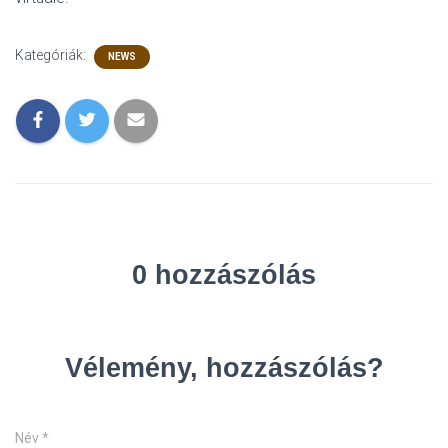
Kategóriák:
NEWS
0 hozzászólás
Vélemény, hozzászólás?
Név
*