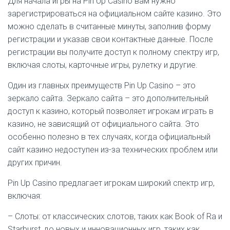
Для начала игры на Pin Up Casino вам нужно
зарегистрироваться на официальном сайте казино. Это
можно сделать в считанные минуты, заполнив форму
регистрации и указав свои контактные данные. После
регистрации вы получите доступ к полному спектру игр,
включая слоты, карточные игры, рулетку и другие.
Один из главных преимуществ Pin Up Casino – это
зеркало сайта. Зеркало сайта – это дополнительный
доступ к казино, который позволяет игрокам играть в
казино, не зависящий от официального сайта. Это
особенно полезно в тех случаях, когда официальный
сайт казино недоступен из-за технических проблем или
других причин.
Pin Up Casino предлагает игрокам широкий спектр игр,
включая:
– Слоты: от классических слотов, таких как Book of Ra и
Starburst, до новых и инновационных игр, таких как