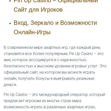
Pin Up Casino – Официальный
Сайт для Игроков
Вход, Зеркало и Возможности
Онлайн-Игры
В современном мире азартных игр, где каждый день
становится все более популярным, Pin Up Casino – это
имя, которое ассоциируется с надежностью,
безопасностью и высоким уровнем игровых услуг. Это
официальный сайт, на котором вы можете играть
онлайн, получать бонусы и выигрывать реальные
деньги.
Pin Up Casino – это международный оператор, который
предлагает игрокам из многих стран мира
возможность играть в различных азартных играх,