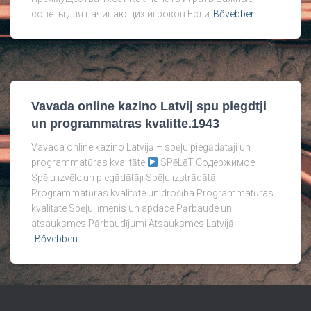
советы для начинающих игроков Если
Bővebben...…
Vavada online kazino Latvij spu piegdtji
un programmatras kvalitte.1943
Vavada online kazino Latvijā – spēļu piegādātāji un
programmatūras kvalitāte
SPēLēT Содержимое
Spēļu izvēle un piegādātāji Spēļu izstrādātāji
Programmatūras kvalitāte un drošība Programmatūras
kvalitāte Spēļu līmenis un apdace Pārbaude un
atsauksmes Pārbaudījumi Atsauksmes Latvijā
Bővebben...…