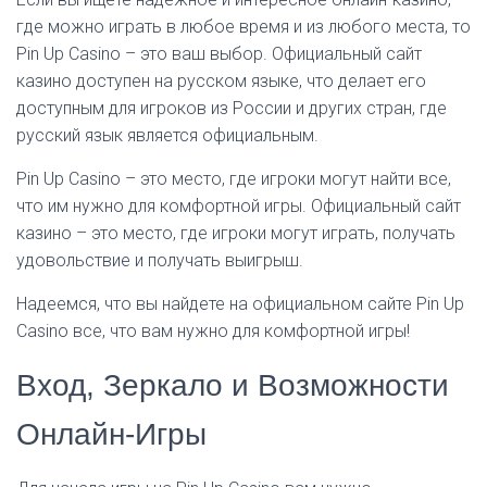
где можно играть в любое время и из любого места, то
Pin Up Casino – это ваш выбор. Официальный сайт
казино доступен на русском языке, что делает его
доступным для игроков из России и других стран, где
русский язык является официальным.
Pin Up Casino – это место, где игроки могут найти все,
что им нужно для комфортной игры. Официальный сайт
казино – это место, где игроки могут играть, получать
удовольствие и получать выигрыш.
Надеемся, что вы найдете на официальном сайте Pin Up
Casino все, что вам нужно для комфортной игры!
Вход, Зеркало и Возможности
Онлайн-Игры