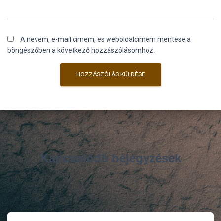
A nevem, e-mail címem, és weboldalcímem mentése a
böngészőben a következő hozzászólásomhoz.
Kapcsolódó bejegyzések