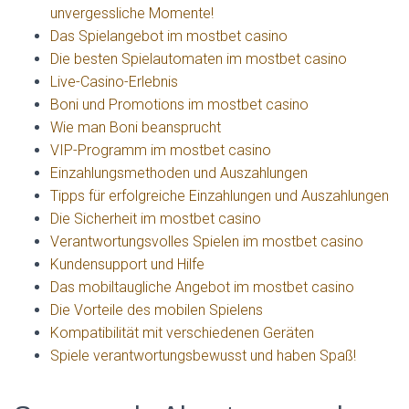
unvergessliche Momente!
L
Á
Das Spielangebot im mostbet casino
S
Die besten Spielautomaten im mostbet casino
A
Live-Casino-Erlebnis
Boni und Promotions im mostbet casino
Wie man Boni beansprucht
VIP-Programm im mostbet casino
Einzahlungsmethoden und Auszahlungen
Tipps für erfolgreiche Einzahlungen und Auszahlungen
Die Sicherheit im mostbet casino
Verantwortungsvolles Spielen im mostbet casino
Kundensupport und Hilfe
Das mobiltaugliche Angebot im mostbet casino
Die Vorteile des mobilen Spielens
Kompatibilität mit verschiedenen Geräten
Spiele verantwortungsbewusst und haben Spaß!