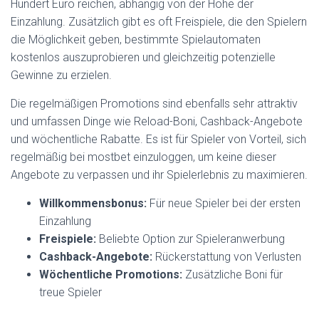
Hundert Euro reichen, abhängig von der Höhe der
Einzahlung. Zusätzlich gibt es oft Freispiele, die den Spielern
die Möglichkeit geben, bestimmte Spielautomaten
kostenlos auszuprobieren und gleichzeitig potenzielle
Gewinne zu erzielen.
Die regelmäßigen Promotions sind ebenfalls sehr attraktiv
und umfassen Dinge wie Reload-Boni, Cashback-Angebote
und wöchentliche Rabatte. Es ist für Spieler von Vorteil, sich
regelmäßig bei mostbet einzuloggen, um keine dieser
Angebote zu verpassen und ihr Spielerlebnis zu maximieren.
Willkommensbonus:
Für neue Spieler bei der ersten
Einzahlung
Freispiele:
Beliebte Option zur Spieleranwerbung
Cashback-Angebote:
Rückerstattung von Verlusten
Wöchentliche Promotions:
Zusätzliche Boni für
treue Spieler