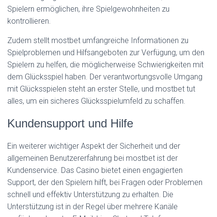
Spielern ermöglichen, ihre Spielgewohnheiten zu
kontrollieren.
Zudem stellt mostbet umfangreiche Informationen zu
Spielproblemen und Hilfsangeboten zur Verfügung, um den
Spielern zu helfen, die möglicherweise Schwierigkeiten mit
dem Glücksspiel haben. Der verantwortungsvolle Umgang
mit Glücksspielen steht an erster Stelle, und mostbet tut
alles, um ein sicheres Glücksspielumfeld zu schaffen.
Kundensupport und Hilfe
Ein weiterer wichtiger Aspekt der Sicherheit und der
allgemeinen Benutzererfahrung bei mostbet ist der
Kundenservice. Das Casino bietet einen engagierten
Support, der den Spielern hilft, bei Fragen oder Problemen
schnell und effektiv Unterstützung zu erhalten. Die
Unterstützung ist in der Regel über mehrere Kanäle