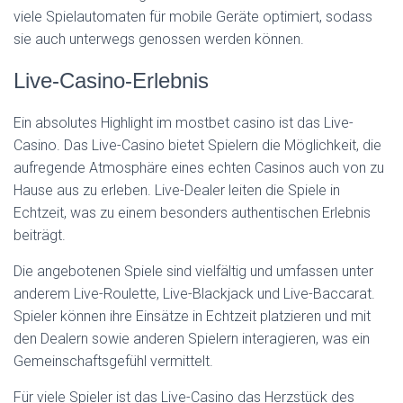
viele Spielautomaten für mobile Geräte optimiert, sodass
sie auch unterwegs genossen werden können.
Live-Casino-Erlebnis
Ein absolutes Highlight im mostbet casino ist das Live-
Casino. Das Live-Casino bietet Spielern die Möglichkeit, die
aufregende Atmosphäre eines echten Casinos auch von zu
Hause aus zu erleben. Live-Dealer leiten die Spiele in
Echtzeit, was zu einem besonders authentischen Erlebnis
beiträgt.
Die angebotenen Spiele sind vielfältig und umfassen unter
anderem Live-Roulette, Live-Blackjack und Live-Baccarat.
Spieler können ihre Einsätze in Echtzeit platzieren und mit
den Dealern sowie anderen Spielern interagieren, was ein
Gemeinschaftsgefühl vermittelt.
Für viele Spieler ist das Live-Casino das Herzstück des