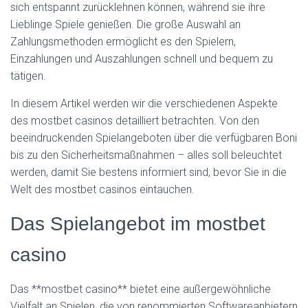
sich entspannt zurücklehnen können, während sie ihre
Lieblinge Spiele genießen. Die große Auswahl an
Zahlungsmethoden ermöglicht es den Spielern,
Einzahlungen und Auszahlungen schnell und bequem zu
tätigen.
In diesem Artikel werden wir die verschiedenen Aspekte
des mostbet casinos detailliert betrachten. Von den
beeindruckenden Spielangeboten über die verfügbaren Boni
bis zu den Sicherheitsmaßnahmen – alles soll beleuchtet
werden, damit Sie bestens informiert sind, bevor Sie in die
Welt des mostbet casinos eintauchen.
Das Spielangebot im mostbet
casino
Das **mostbet casino** bietet eine außergewöhnliche
Vielfalt an Spielen, die von renommierten Softwareanbietern