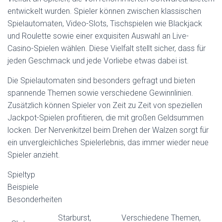
entwickelt wurden. Spieler können zwischen klassischen
Spielautomaten, Video-Slots, Tischspielen wie Blackjack
und Roulette sowie einer exquisiten Auswahl an Live-
Casino-Spielen wählen. Diese Vielfalt stellt sicher, dass für
jeden Geschmack und jede Vorliebe etwas dabei ist.
Die Spielautomaten sind besonders gefragt und bieten
spannende Themen sowie verschiedene Gewinnlinien.
Zusätzlich können Spieler von Zeit zu Zeit von speziellen
Jackpot-Spielen profitieren, die mit großen Geldsummen
locken. Der Nervenkitzel beim Drehen der Walzen sorgt für
ein unvergleichliches Spielerlebnis, das immer wieder neue
Spieler anzieht.
Spieltyp
Beispiele
Besonderheiten
Starburst,
Verschiedene Themen,