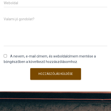
Weboldal
Valami jó gondolat?
A nevem, e-mail címem, és weboldalcímem mentése a
böngészőben a következő hozzászólásomhoz.