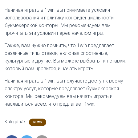
Начиная играть в 1win, вы принимаете условия
использования и политику конфиденциальности
букмекерской конторы. Мы рекомендуем вам
прочитать эти условия перед началом игры.
Также, вам нужно помнить, что 1win предлагает
различные типы ставок, включая спортивные,
культурные и другие. Вы можете выбрать тип ставки,
который вам нравится, и начать играть.
Начиная играть в 1win, вы получаете доступ к всему
спектру услуг, которые предлагает букмекерская
контора. Мы рекомендуем вам начать играть и
насладиться всем, что предлагает 1win.
Kategóriák:
NEWS