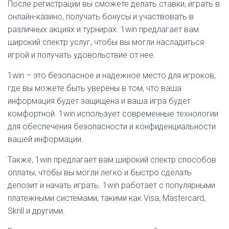
После регистрации вы сможете делать ставки, играть в
онлайн-казино, получать бонусы и участвовать в
различных акциях и турнирах. 1win предлагает вам
широкий спектр услуг, чтобы вы могли насладиться
игрой и получать удовольствие от нее.
1win – это безопасное и надежное место для игроков,
где вы можете быть уверены в том, что ваша
информация будет защищена и ваша игра будет
комфортной. 1win использует современные технологии
для обеспечения безопасности и конфиденциальности
вашей информации.
Также, 1win предлагает вам широкий спектр способов
оплаты, чтобы вы могли легко и быстро сделать
депозит и начать играть. 1win работает с популярными
платежными системами, такими как Visa, Mastercard,
Skrill и другими.