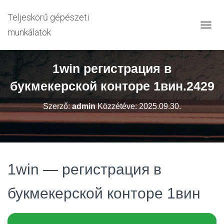
Teljeskörű gépészeti
munkálatok
N
A
V
I
1win регистрация в
G
Á
букмекерской конторе 1вин.2429
C
I
Szerző:
admin
Közzétéve:
2025.09.30.
Ó
B
E
-
/
K
1win — регистрация в
I
K
A
букмекерской конторе 1вин
P
C
S
O