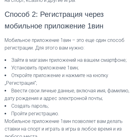
на спорт, кcasino и другие игры.
Способ 2: Регистрация через
мобильное приложение 1вин
Мобильное приложение 1вин – это еще один способ
регистрации. Для этого вам нужно:
Зайти в магазин приложений на вашем смартфоне;
Установить приложение 1вин;
Откройте приложение и нажмите на кнопку
„Регистрация”;
Ввести свои личные данные, включая имя, фамилию,
дату рождения и адрес электронной почты;
Создать пароль;
Пройти регистрацию.
Мобильное приложение 1вин позволяет вам делать
ставки на спорт и играть в игры в любое время и из
любого места.