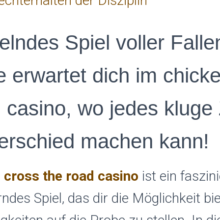
chterhalten der Disziplin
elndes Spiel voller Fall
 erwartet dich im chick
d casino, wo jedes kluge
erschied machen kann!
 cross the road casino
ist ein faszi
ndes Spiel, das dir die Möglichkeit bie