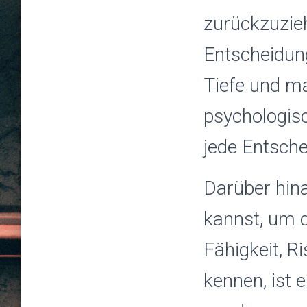
zurückzuzie
Entscheidung
Tiefe und ma
psychologisc
jede Entsche
Darüber hina
kannst, um 
Fähigkeit, R
kennen, ist 