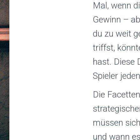
Mal, wenn di
Gewinn – abe
du zu weit g
triffst, kön
hast. Diese
Spieler jede
Die Facetten
strategische
müssen sich 
und wann es 