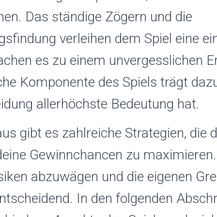
hen. Das ständige Zögern und die
sfindung verleihen dem Spiel eine ein
chen es zu einem unvergesslichen Er
he Komponente des Spiels trägt dazu
idung allerhöchste Bedeutung hat.
us gibt es zahlreiche Strategien, di
deine Gewinnchancen zu maximieren.
isiken abzuwägen und die eigenen Gr
entscheidend. In den folgenden Abschn