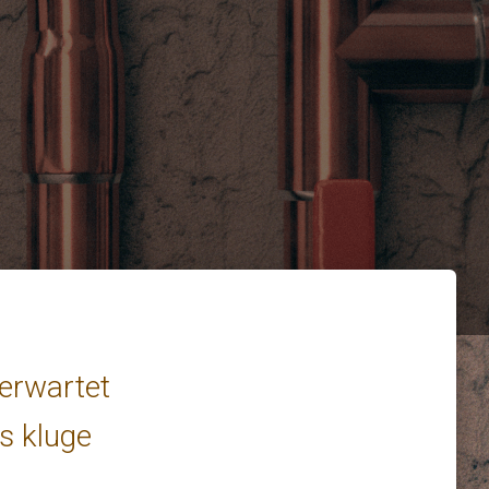
 erwartet
s kluge