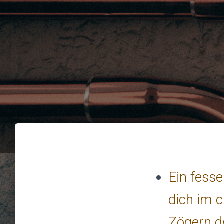
Ein fesse
dich im c
Zögern d