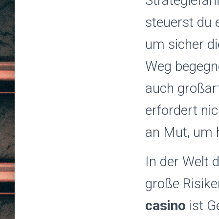
Strategiefäh
steuerst du 
um sicher di
Weg begegnet
auch großart
erfordert ni
an Mut, um 
In der Welt 
große Risik
casino
ist G