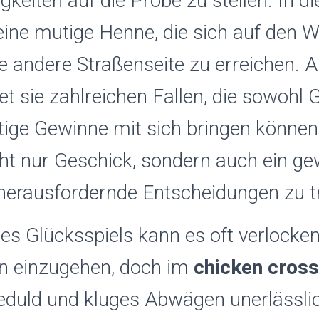
igkeiten auf die Probe zu stellen. In d
eine mutige Henne, die sich auf den 
e andere Straßenseite zu erreichen. 
 sie zahlreichen Fallen, die sowohl 
ige Gewinne mit sich bringen können
cht nur Geschick, sondern auch ein 
herausfordernde Entscheidungen zu tr
des Glücksspiels kann es oft verlocken
en einzugehen, doch im
chicken cross
eduld und kluges Abwägen unerlässli