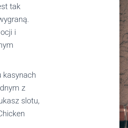
st tak
 wygraną.
cji i
lnym
lu kasynach
jednym z
ukasz slotu,
 Chicken