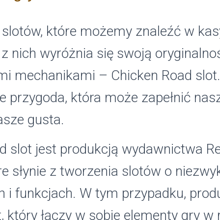
 slotów, które możemy znaleźć w ka
n z nich wyróżnia się swoją oryginalnoś
mi mechanikami – Chicken Road slot. 
kże przygoda, która może zapełnić nasz
asze gusta.
d slot jest produkcją wydawnictwa Re
e słynie z tworzenia slotów o niezwy
 i funkcjach. W tym przypadku, prod
t, który łączy w sobie elementy gry w r