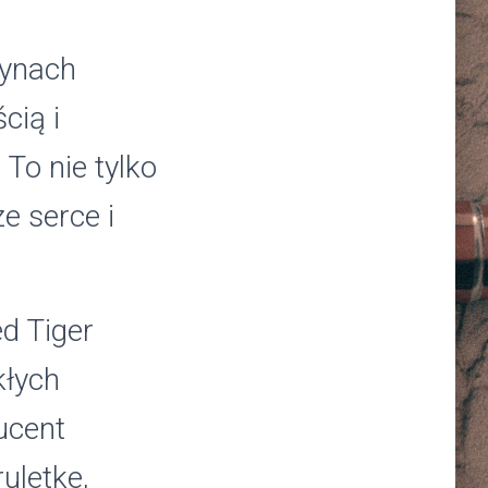
synach
cią i
To nie tylko
e serce i
d Tiger
kłych
ucent
uletke,