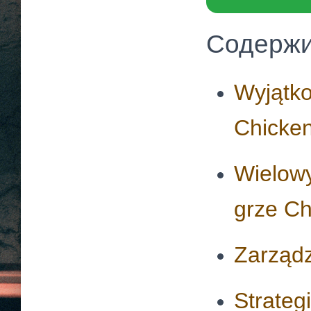
Содерж
Wyjątko
Chicke
Wielowy
grze C
Zarządz
Strateg