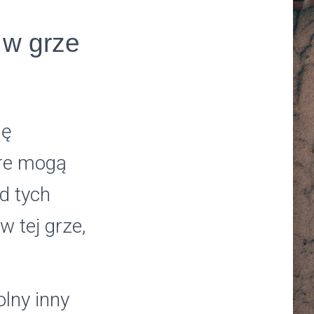
 w grze
ię
óre mogą
d tych
 tej grze,
lny inny