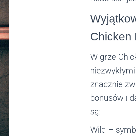
Wyjątkow
Chicken
W grze Chick
niezwykłymi
znacznie zw
bonusów i d
są:
Wild – symbo