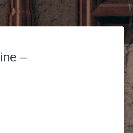
ine –