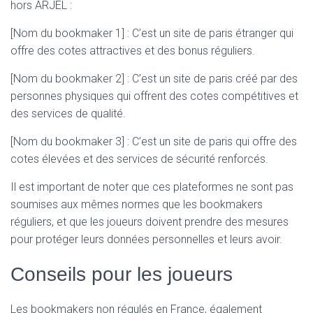
hors ARJEL :
[Nom du bookmaker 1] : C’est un site de paris étranger qui
offre des cotes attractives et des bonus réguliers.
[Nom du bookmaker 2] : C’est un site de paris créé par des
personnes physiques qui offrent des cotes compétitives et
des services de qualité.
[Nom du bookmaker 3] : C’est un site de paris qui offre des
cotes élevées et des services de sécurité renforcés.
Il est important de noter que ces plateformes ne sont pas
soumises aux mêmes normes que les bookmakers
réguliers, et que les joueurs doivent prendre des mesures
pour protéger leurs données personnelles et leurs avoir.
Conseils pour les joueurs
Les bookmakers non régulés en France, également