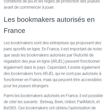
conditions de jeu et les règles de protection des joueurs
avant de commencer à jouer.
Les bookmakers autorisés en
France
Les bookmakers sont des entreprises qui proposent des
paris sportifs en ligne. En France, il est important de noter
que seuls les bookmakers autorisés par l’Autorité de
régulation des jeux en ligne (ARJEL) peuvent fonctionner
légalement dans le pays. Cependant, il existe également
des bookmakers hors ARJEL qui ne sont pas autorisés à
fonctionner en France, mais qui peuvent être accessibles
pour les joueurs étrangers.
Parmi les bookmakers autorisés en France, il est possible
de citer les suivants : Betway, Bwin, Unibet, PariMatch, et
Bet365. Ces bookmakers ont obtenu l’autorisation de