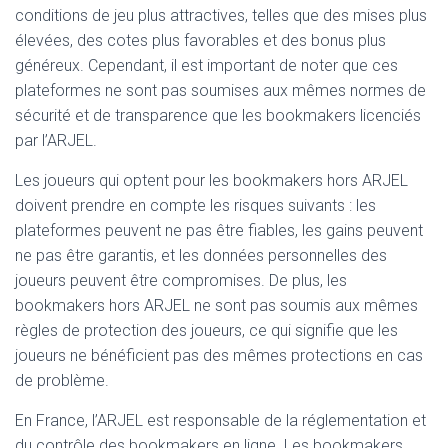
conditions de jeu plus attractives, telles que des mises plus
élevées, des cotes plus favorables et des bonus plus
généreux. Cependant, il est important de noter que ces
plateformes ne sont pas soumises aux mêmes normes de
sécurité et de transparence que les bookmakers licenciés
par l’ARJEL.
Les joueurs qui optent pour les bookmakers hors ARJEL
doivent prendre en compte les risques suivants : les
plateformes peuvent ne pas être fiables, les gains peuvent
ne pas être garantis, et les données personnelles des
joueurs peuvent être compromises. De plus, les
bookmakers hors ARJEL ne sont pas soumis aux mêmes
règles de protection des joueurs, ce qui signifie que les
joueurs ne bénéficient pas des mêmes protections en cas
de problème.
En France, l’ARJEL est responsable de la réglementation et
du contrôle des bookmakers en ligne. Les bookmakers