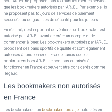
hors ARJEL ne proposent pas toujours les mêmes services
que les bookmakers autorisés par l’ARJEL. Par exemple, ils
ne proposent pas toujours de services de paiement
sécurisés ou de garanties de sécurité pour les joueurs.
En résumé, il est important de vérifier si un bookmaker est
autorisé par l’ARJEL avant de créer un compte et de
commencer à jouer. Les bookmakers autorisés par l’ARJEL
proposent des paris sportifs de qualité et sont légalement
autorisés à fonctionner en France, tandis que les
bookmakers hors ARJEL ne sont pas autorisés à
fonctionner en France et peuvent être considérés comme
illégaux.
Les bookmakers non autorisés
en France
Les bookmakers non
bookmaker hors arjel
autorisés en