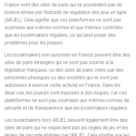
France sont des sites de paris qui ne possèdent pas de
licence émise par l’Autorité de régulation des jeux en ligne
(ARJEL). Cela signifie que ces plateformes ne sont pas
soumises aux mêmes normes et aux mêmes contrôles
que les bookmakers réguliers, ce qui peut poser des
problèmes pour les joueurs.
Les bookmakers non autorisés en France peuvent être des
sites de paris étrangers qui ne sont pas soumis à la
législation française, ou des sites de paris créés par des
personnes physiques ou des sociétés qui ne sont pas
autorisées à exercer cette activité en France. Dans les
deux cas, les joueurs sont exposés à des risques, car ces
plateformes ne sont pas soumises aux mêmes normes de
sécurité et de transparence que les bookmakers réguliers.
Les bookmakers hors ARJEL peuvent également être des
sites de paris qui ne respectent pas les règles de jeu et les
règles de sécurité établies par l’ARJEL. Cela signifie que les