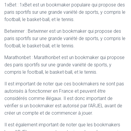
1xBet : 1xBet est un bookmaker populaire qui propose des
paris sportifs sur une grande variété de sports, y compris le
football, le basket-ball, et le tennis.
Betwinner : Betwinner est un bookmaker qui propose des
paris sportifs sur une grande variété de sports, y compris le
football, le basket-ball, et le tennis.
Marathonbet : Marathonbet est un bookmaker qui propose
des paris sportifs sur une grande variété de sports, y
compris le football, le basket-ball, et le tennis.
Il est important de noter que ces bookmakers ne sont pas
autorisés à fonctionner en France et peuvent être
considérés comme illégaux. Il est donc important de
vérifier si un bookmaker est autorisé par l’ARJEL avant de
créer un compte et de commencer à jouer.
Il est également important de noter que les bookmakers