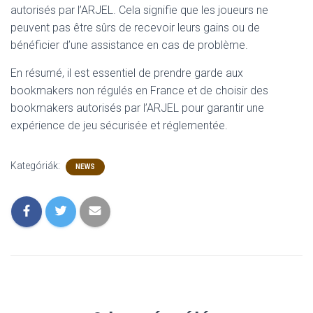
autorisés par l’ARJEL. Cela signifie que les joueurs ne
peuvent pas être sûrs de recevoir leurs gains ou de
bénéficier d’une assistance en cas de problème.
En résumé, il est essentiel de prendre garde aux
bookmakers non régulés en France et de choisir des
bookmakers autorisés par l’ARJEL pour garantir une
expérience de jeu sécurisée et réglementée.
Kategóriák:
NEWS