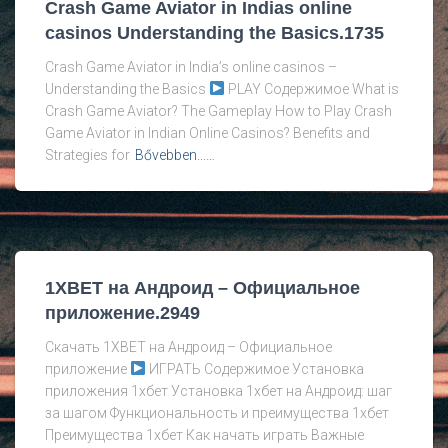
Crash Game Aviator in Indias online
casinos Understanding the Basics.1735
Crash Game Aviator in India’s online casinos –
Understanding the Basics
PLAY Содержимое What is
Crash Game Aviator? The Gameplay How to Play Crash
Game Aviator in Indian Online Casinos? Benefits and
Strategies for
Bővebben...…
1XBET на Андроид – Официальное
приложение.2949
Скачать 1XBET на Андроид – Официальное
приложение
ИГРАТЬ Содержимое Установка
приложения 1хбет Установка 1хбет на Андроид: шаг
за шагом Функциональность и преимущества 1хбет
Преимущества 1хбет Как начать играть Важные