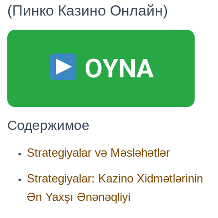
(Пинко Казино Онлайн)
L
Á
S
A
OYNA
Содержимое
Strategiyalar və Məsləhətlər
Strategiyalar: Kazino Xidmətlərinin
Ən Yaxşı Ənənəqliyi