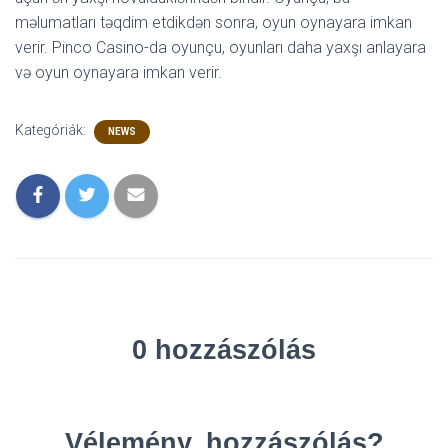
məlumatları təqdim etdikdən sonra, oyun oynayara imkan
verir. Pinco Casino-da oyunçu, oyunları daha yaxşı anlayara
və oyun oynayara imkan verir.
Kategóriák:
NEWS
0 hozzászólás
Vélemény, hozzászólás?