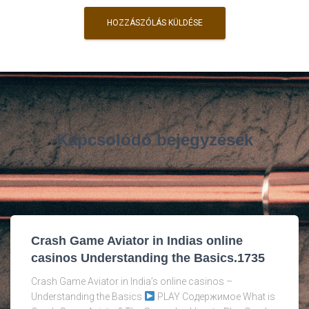
Kapcsolódó bejegyzések
Crash Game Aviator in Indias online
casinos Understanding the Basics.1735
Crash Game Aviator in India’s online casinos –
Understanding the Basics
PLAY Содержимое What is