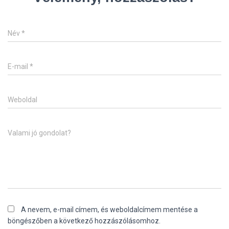
Név
*
E-mail
*
Weboldal
Valami jó gondolat?
A nevem, e-mail címem, és weboldalcímem mentése a
böngészőben a következő hozzászólásomhoz.