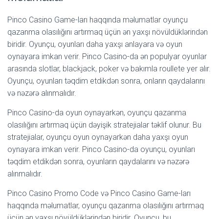
Pinco Casino Game-ları haqqında məlumatlar oyunçu
qazanma olasılığını artırmaq üçün ən yaxşı növüldüklərindən
biridir. Oyunçu, oyunları daha yaxşı anlayara və oyun
oynayara imkan verir. Pinco Casino-da ən populyar oyunlar
arasında slotlar, blackjack, poker və bakımla roullete yer alır.
Oyunçu, oyunları təqdim etdikdən sonra, onların qaydalarını
və nəzərə alınmalıdır.
Pinco Casino-da oyun oynayarkən, oyunçu qazanma
olasılığını artırmaq üçün dəyişik stratejialar təklif olunur. Bu
stratejialar, oyunçu oyun oynayarkən daha yaxşı oyun
oynayara imkan verir. Pinco Casino-da oyunçu, oyunları
təqdim etdikdən sonra, oyunların qaydalarını və nəzərə
alınmalıdır.
Pinco Casino Promo Code və Pinco Casino Game-ları
haqqında məlumatlar, oyunçu qazanma olasılığını artırmaq
üçün ən yaxşı növüldüklərindən biridir. Oyunçu, bu