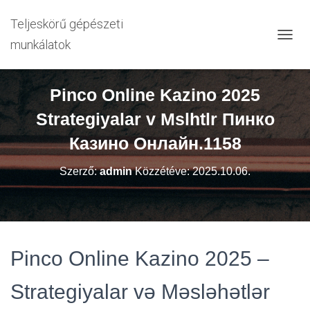
Teljeskörű gépészeti
munkálatok
N
A
V
I
Pinco Online Kazino 2025
G
Á
Strategiyalar v Mslhtlr Пинко
C
I
Казино Онлайн.1158
Ó
B
Szerző:
admin
Közzétéve:
2025.10.06.
E
-
/
K
I
K
Pinco Online Kazino 2025 –
A
P
C
Strategiyalar və Məsləhətlər
S
O