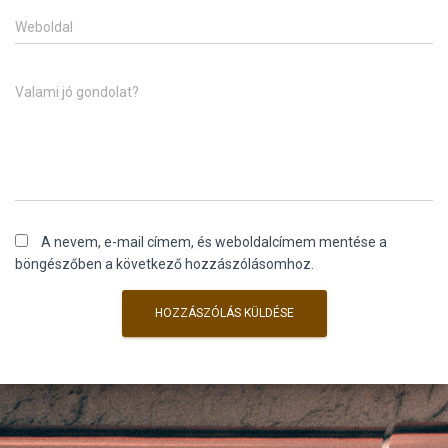
Weboldal
Valami jó gondolat?
A nevem, e-mail címem, és weboldalcímem mentése a
böngészőben a következő hozzászólásomhoz.