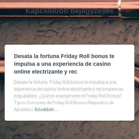
Kapcsolódó bejegyzések
Desata la fortuna Friday Roll bonus te
impulsa a una experiencia de casino
online electrizante y rec
Desata la fortuna: Friday Roll bonus te impulsa a una
experiencia de casino online electrizante y recompensas
inigualables. ¿Qué es exactamente el Friday Roll Bonus?
Tipos Comunes de Friday Roll Bonus Requisitos de
Apuesta y
Bővebben...…