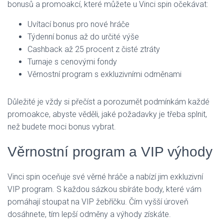
bonusů a promoakcí, které můžete u Vinci spin očekávat:
Uvítací bonus pro nové hráče
Týdenní bonus až do určité výše
Cashback až 25 procent z čisté ztráty
Turnaje s cenovými fondy
Věrnostní program s exkluzivními odměnami
Důležité je vždy si přečíst a porozumět podmínkám každé
promoakce, abyste věděli, jaké požadavky je třeba splnit,
než budete moci bonus vybrat.
Věrnostní program a VIP výhody
Vinci spin oceňuje své věrné hráče a nabízí jim exkluzivní
VIP program. S každou sázkou sbíráte body, které vám
pomáhají stoupat na VIP žebříčku. Čím vyšší úroveň
dosáhnete, tím lepší odměny a výhody získáte.