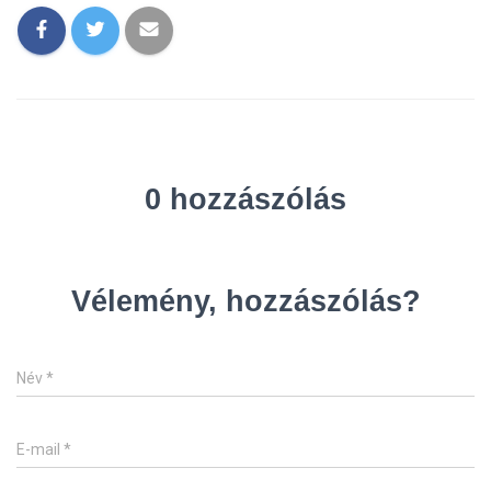
0 hozzászólás
Vélemény, hozzászólás?
Név
*
E-mail
*