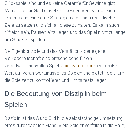
Glücksspiel sind und es keine Garantie für Gewinne gibt.
Man sollte nur Geld einsetzen, dessen Verlust man sich
leisten kann. Eine gute Strategie ist es, sich realistische
Ziele zu setzen und sich an diese zu halten. Es kann auch
hilfreich sein, Pausen einzulegen und das Spiel nicht zu lange
am Stück zu spielen.
Die Eigenkontrolle und das Verständnis der eigenen
Risikobereitschaft sind entscheidend für ein
verantwortungsvolles Spiel.
spielaviator.com
legt großen
Wert auf verantwortungsvolles Spielen und bietet Tools, um
die Spielzeit zu kontrollieren und Limits festzulegen.
Die Bedeutung von Disziplin beim
Spielen
Disziplin ist das A und O, d.h. die selbstständige Umsetzung
eines durchdachten Plans. Viele Spieler verfallen in die Falle,