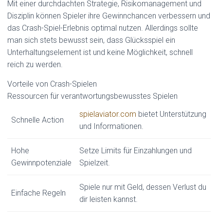
Mit einer durchdachten Strategie, Risikomanagement und
Disziplin können Spieler ihre Gewinnchancen verbessern und
das Crash-Spiel-Erlebnis optimal nutzen. Allerdings sollte
man sich stets bewusst sein, dass Glücksspiel ein
Unterhaltungselement ist und keine Möglichkeit, schnell
reich zu werden.
Vorteile von Crash-Spielen
Ressourcen für verantwortungsbewusstes Spielen
spielaviator.com
bietet Unterstützung
Schnelle Action
und Informationen.
Hohe
Setze Limits für Einzahlungen und
Gewinnpotenziale
Spielzeit.
Spiele nur mit Geld, dessen Verlust du
Einfache Regeln
dir leisten kannst.