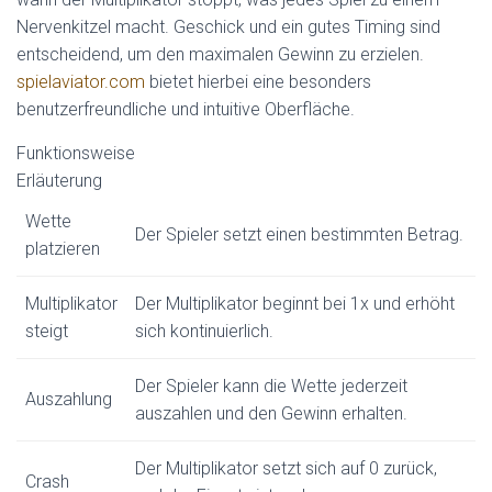
Nervenkitzel macht. Geschick und ein gutes Timing sind
entscheidend, um den maximalen Gewinn zu erzielen.
spielaviator.com
bietet hierbei eine besonders
benutzerfreundliche und intuitive Oberfläche.
Funktionsweise
Erläuterung
Wette
Der Spieler setzt einen bestimmten Betrag.
platzieren
Multiplikator
Der Multiplikator beginnt bei 1x und erhöht
steigt
sich kontinuierlich.
Der Spieler kann die Wette jederzeit
Auszahlung
auszahlen und den Gewinn erhalten.
Der Multiplikator setzt sich auf 0 zurück,
Crash