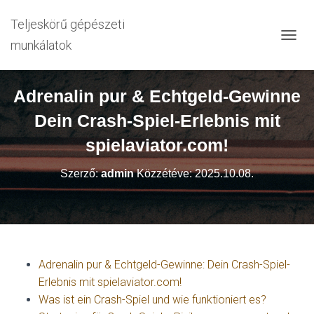
Teljeskörű gépészeti
munkálatok
N
A
V
I
Adrenalin pur & Echtgeld-Gewinne
G
Á
Dein Crash-Spiel-Erlebnis mit
C
I
spielaviator.com!
Ó
B
Szerző:
admin
Közzétéve:
2025.10.08.
E
-
/
K
I
K
A
Adrenalin pur & Echtgeld-Gewinne: Dein Crash-Spiel-
P
Erlebnis mit spielaviator.com!
C
Was ist ein Crash-Spiel und wie funktioniert es?
S
O