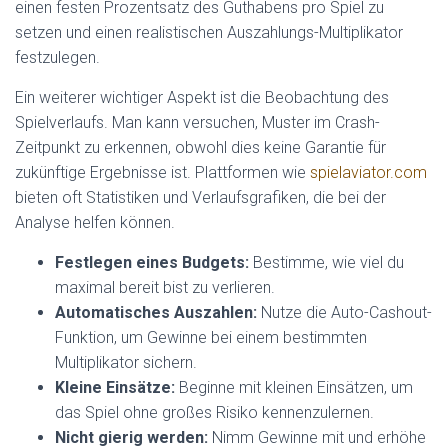
einen festen Prozentsatz des Guthabens pro Spiel zu
setzen und einen realistischen Auszahlungs-Multiplikator
festzulegen.
Ein weiterer wichtiger Aspekt ist die Beobachtung des
Spielverlaufs. Man kann versuchen, Muster im Crash-
Zeitpunkt zu erkennen, obwohl dies keine Garantie für
zukünftige Ergebnisse ist. Plattformen wie
spielaviator.com
bieten oft Statistiken und Verlaufsgrafiken, die bei der
Analyse helfen können.
Festlegen eines Budgets:
Bestimme, wie viel du
maximal bereit bist zu verlieren.
Automatisches Auszahlen:
Nutze die Auto-Cashout-
Funktion, um Gewinne bei einem bestimmten
Multiplikator sichern.
Kleine Einsätze:
Beginne mit kleinen Einsätzen, um
das Spiel ohne großes Risiko kennenzulernen.
Nicht gierig werden:
Nimm Gewinne mit und erhöhe