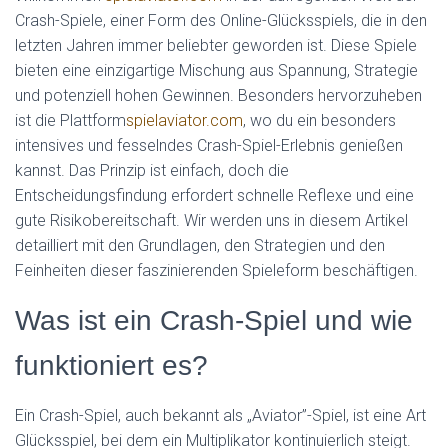
Crash-Spiele, einer Form des Online-Glücksspiels, die in den
letzten Jahren immer beliebter geworden ist. Diese Spiele
bieten eine einzigartige Mischung aus Spannung, Strategie
und potenziell hohen Gewinnen. Besonders hervorzuheben
ist die Plattform
spielaviator.com
, wo du ein besonders
intensives und fesselndes Crash-Spiel-Erlebnis genießen
kannst. Das Prinzip ist einfach, doch die
Entscheidungsfindung erfordert schnelle Reflexe und eine
gute Risikobereitschaft. Wir werden uns in diesem Artikel
detailliert mit den Grundlagen, den Strategien und den
Feinheiten dieser faszinierenden Spieleform beschäftigen.
Was ist ein Crash-Spiel und wie
funktioniert es?
Ein Crash-Spiel, auch bekannt als „Aviator”-Spiel, ist eine Art
Glücksspiel, bei dem ein Multiplikator kontinuierlich steigt.