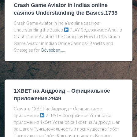
Crash Game Aviator in Indias online
casinos Understanding the Basics.1735
Crash Game Aviator in India’s online casinos –
Understanding the Basics
PLAY Содержимое What is
Crash Game Aviator? The Gameplay How to Play Crash
Game Aviator in Indian Online Casinos? Benefits and
Strategies for
Bővebben...…
1XBET на Андроид – Официальное
приложение.2949
Скачать 1XBET на Андроид – Официальное
приложение
ИГРАТЬ Содержимое Установка
приложения 1хбет Установка 1хбет на Андроид: шаг
за шагом Функциональность и преимущества 1хбет
Преимущества 1хбет Как начать играть Важные