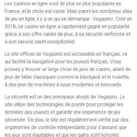
Les casinos en ligne sont de plus en plus populaires en
France, et le choix est vaste. Mais parmi les nombreux sites
de jeu en ligne, il y a un qui se démarque : Vegasino. Créé en
2018, ce casino en ligne a rapidement gagné en popularité
grâce à son offre variée de jeux, à sa sécurité renforcée et
à son service client exceptionnel.
Le site officiel de Vegasino est accessible en français, ce
qui facilite la navigation pour les joueurs français. Vous
pouvez y trouver un large choix de jeux de casino, allant de
jeux de table classiques comme le blackjack et le roulette,
à des jeux de machines à sous modernes et innovants.
La sécurité est un des principaux atouts de Vegasino. Le
site utilise des technologies de pointe pour protéger les
données des joueurs et garantir une expérience de jeu
sécurisée. De plus, le site est régulièrement vérifié par des
organismes de contrôle indépendants pour s’assurer que
les jeux sont équitables et que les gains sont honorés.