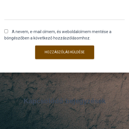
A nevem, e-mail címem, és weboldalcímem mentése a
böngészőben a következő hozzászólásomhoz.
Kapcsolódó bejegyzések