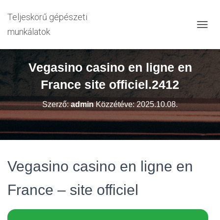
Teljeskörű gépészeti
munkálatok
N
A
V
I
Vegasino casino en ligne en
G
Á
France site officiel.2412
C
I
Szerző:
admin
Közzétéve:
2025.10.08.
Ó
B
E
-
/
K
Vegasino casino en ligne en
I
K
A
France – site officiel
P
C
S
O