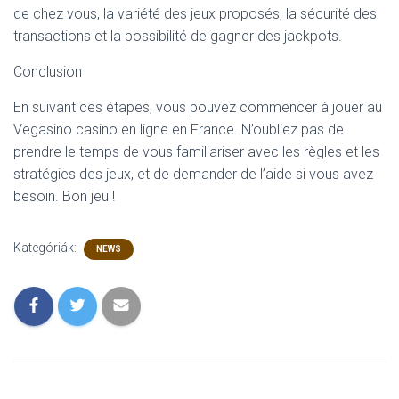
de chez vous, la variété des jeux proposés, la sécurité des
transactions et la possibilité de gagner des jackpots.
Conclusion
En suivant ces étapes, vous pouvez commencer à jouer au
Vegasino casino en ligne en France. N’oubliez pas de
prendre le temps de vous familiariser avec les règles et les
stratégies des jeux, et de demander de l’aide si vous avez
besoin. Bon jeu !
Kategóriák:
NEWS