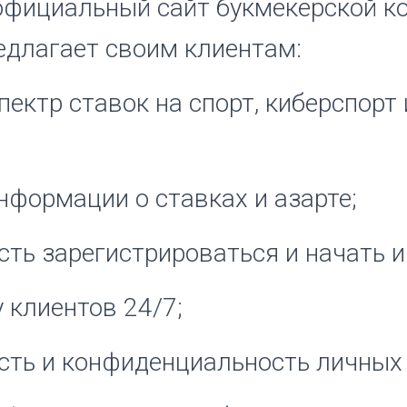
 официальный сайт букмекерской к
едлагает своим клиентам:
пектр ставок на спорт, киберспорт 
информации о ставках и азарте;
сть зарегистрироваться и начать и
 клиентов 24/7;
ость и конфиденциальность личных