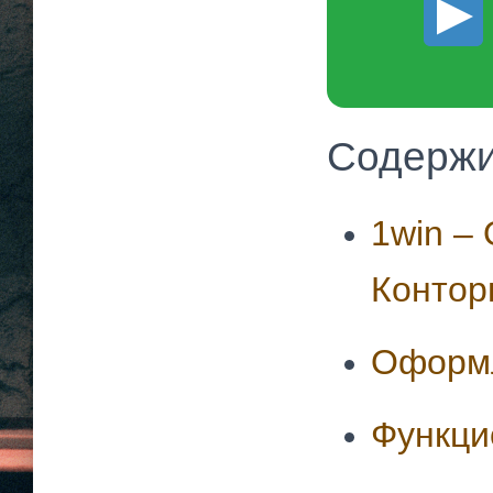
Содерж
1win –
Контор
Оформл
Функци