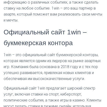
информацию о различных событиях, а также сделать
ставку на любое событие. 1win – это ваш партнер в
азарте, который поможет вам реализовать свои мечты
и мечты.
Официальный сайт 1win –
букмекерская контора
1win – это официальный сайт букмекерской конторы,
которая является одним из лидеров на рынке азартных
игр. Компания была основана в 2018 году и с тех пор
успешно развивается, привлекая новых клиентов и
обеспечивая им высококачественные услуги.
Официальный сайт 1win предлагает широкий спектр
услуг, включая ставки на спорт, киберспорт,
политические события, а также игры в казино. Клиенты
могут делать ставки в режиме онлайн, используя