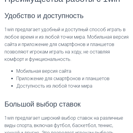
Удобство и доступность
1win предлагает удобный и доступный способ играть в
любое время и из любой точки мира. Мобильная версия
сайта и приложение для смартфонов и планшетов
позволяют игрокам играть на ходу, не оставляя
комфорт и функциональность.
Мобильная версия сайта
Приложение для смартфонов и планшетов
Доступность из любой точки мира
Большой выбор ставок
1win предлагает широкий выбор ставок на различные
виды спорта, включая футбол, баскетбол, теннис,
хоккей и другие. Это позволяет игрокам выбрать