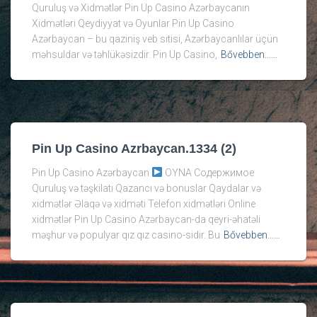
Quruluş və Xidmətlər Pin Up Casino Azərbaycanın
Xidmətləri Qeydiyyat və Oyunlar Pin Up Casino
Azərbaycan – bu qaziniş veb sitisi, Azərbaycanlılar üçün
məhsuldar və təhlükəsizdir. Pin Up Casino,
Bővebben...…
Pin Up Casino Azrbaycan.1334 (2)
Pin Up Casino Azərbaycan
OYNA Содержимое
Quruluş və təşkilatı Qazancı və bonuslar Qaydalar və
xidmətlər Əlaqə və xidməti Telefon xidmətləri Online
xidmətlər Pin Up Casino Azərbaycan-da qeyri-əhatəli
məşhur və populyar qız qız casino-sidir. Bu
Bővebben...…