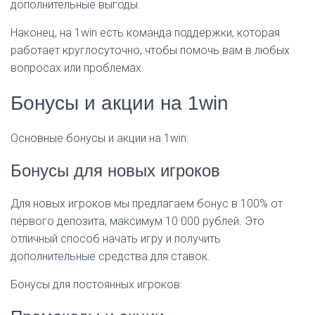
дополнительные выгоды.
Наконец, на 1win есть команда поддержки, которая
работает круглосуточно, чтобы помочь вам в любых
вопросах или проблемах.
Бонусы и акции на 1win
Основные бонусы и акции на 1win:
Бонусы для новых игроков
Для новых игроков мы предлагаем бонус в 100% от
первого депозита, максимум 10 000 рублей. Это
отличный способ начать игру и получить
дополнительные средства для ставок.
Бонусы для постоянных игроков: