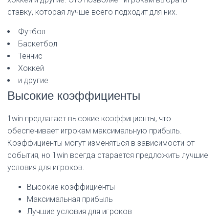
ставку, которая лучше всего подходит для них.
Футбол
Баскетбол
Теннис
Хоккей
и другие
Высокие коэффициенты
1win предлагает высокие коэффициенты, что
обеспечивает игрокам максимальную прибыль.
Коэффициенты могут изменяться в зависимости от
события, но 1win всегда старается предложить лучшие
условия для игроков.
Высокие коэффициенты
Максимальная прибыль
Лучшие условия для игроков