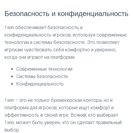
Безопасность и конфиденциальность
1win обеспечивает безопасность и
конфиденциальность игроков, используя современные
технологии и системы безопасности. Это позволяет
игрокам чувствовать себя комфортно и уверенно,
когда они играют на платформе.
Современные технологии
Системы безопасности
Конфиденциальность
1win – это не только букмекерская контора, но и
платформа для игроков, которые ищут комфорт и
эффективность в своей игре. Всякий, кто выбирает
1win, может быть уверен, что он сделает правильный
выбор.