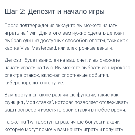
Шаг 2: Депозит и начало игры
После подтверждения аккаунта вы можете начать
играть на 1win. Для этого вам нужно сделать депозит,
выбрав один из доступных способов оплаты, таких как
картка Visa, Mastercard, или электронные деньги.
Депозит будет зачислен на ваш счет, и вы сможете
начать играть на 1win. Вы можете выбрать из широкого
спектра ставок, включая спортивные события,
киберспорт, лото и другие.
Вам доступны также различные функции, такие как
функция „Моя ставка”, которая позволяет отслеживать
ваш прогресс и изменять свои ставки в любое время.
Также, на 1win доступны различные бонусы и акции,
которые могут помочь вам начать играть и получать