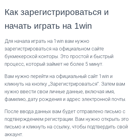
Как зарегистрироваться и
начать играть на 1win
Для начала играть на 1win вам нужно
зарегистрироваться на официальном сайте
букмекерской конторы. Это простой и быстрый
процесс, который займет не более 5 минут.
Вам нужно перейти на официальный сайт 1win и
кликнуть на кнопку „Зарегистрироваться”. Затем вам
нужно ввести свои личные данные, включая имя,
фамилию, дату рождения и адрес электронной почты.
После ввода данных вам будет отправлено письмо с
подтверждением регистрации. Вам нужно открыть это
письмо и кликнуть на ссылку, чтобы подтвердить свой
аккаунт.