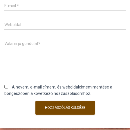
E-mail
*
Weboldal
Valami jó gondolat?
A nevem, e-mail címem, és weboldalcímem mentése a
böngészőben a következő hozzászólásomhoz.