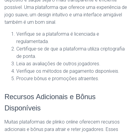
possível. Uma plataforma que oferece uma experiência de
jogo suave, um design intuitivo e uma interface amigável
também é um bom sinal.
Verifique se a plataforma é licenciada e
regulamentada.
Certifique-se de que a plataforma utiliza criptografia
de ponta.
Leia as avaliações de outros jogadores.
Verifique os métodos de pagamento disponíveis.
Procure bônus e promoções atraentes.
Recursos Adicionais e Bônus
Disponíveis
Muitas plataformas de plinko online oferecem recursos
adicionais e bônus para atrair e reter jogadores. Esses