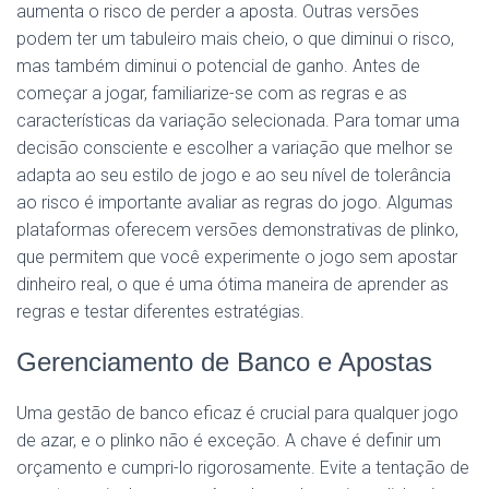
aumenta o risco de perder a aposta. Outras versões
podem ter um tabuleiro mais cheio, o que diminui o risco,
mas também diminui o potencial de ganho. Antes de
começar a jogar, familiarize-se com as regras e as
características da variação selecionada. Para tomar uma
decisão consciente e escolher a variação que melhor se
adapta ao seu estilo de jogo e ao seu nível de tolerância
ao risco é importante avaliar as regras do jogo. Algumas
plataformas oferecem versões demonstrativas de plinko,
que permitem que você experimente o jogo sem apostar
dinheiro real, o que é uma ótima maneira de aprender as
regras e testar diferentes estratégias.
Gerenciamento de Banco e Apostas
Uma gestão de banco eficaz é crucial para qualquer jogo
de azar, e o plinko não é exceção. A chave é definir um
orçamento e cumpri-lo rigorosamente. Evite a tentação de