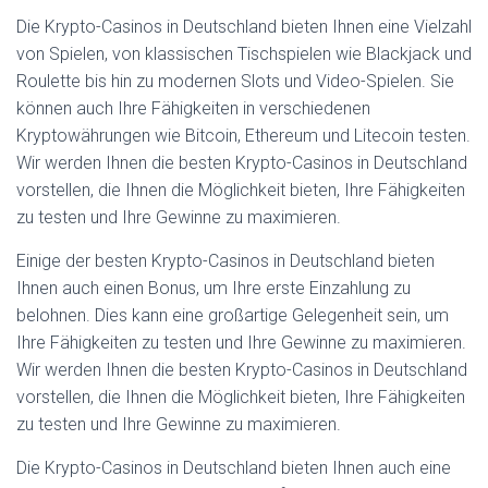
Die Krypto-Casinos in Deutschland bieten Ihnen eine Vielzahl
von Spielen, von klassischen Tischspielen wie Blackjack und
Roulette bis hin zu modernen Slots und Video-Spielen. Sie
können auch Ihre Fähigkeiten in verschiedenen
Kryptowährungen wie Bitcoin, Ethereum und Litecoin testen.
Wir werden Ihnen die besten Krypto-Casinos in Deutschland
vorstellen, die Ihnen die Möglichkeit bieten, Ihre Fähigkeiten
zu testen und Ihre Gewinne zu maximieren.
Einige der besten Krypto-Casinos in Deutschland bieten
Ihnen auch einen Bonus, um Ihre erste Einzahlung zu
belohnen. Dies kann eine großartige Gelegenheit sein, um
Ihre Fähigkeiten zu testen und Ihre Gewinne zu maximieren.
Wir werden Ihnen die besten Krypto-Casinos in Deutschland
vorstellen, die Ihnen die Möglichkeit bieten, Ihre Fähigkeiten
zu testen und Ihre Gewinne zu maximieren.
Die Krypto-Casinos in Deutschland bieten Ihnen auch eine