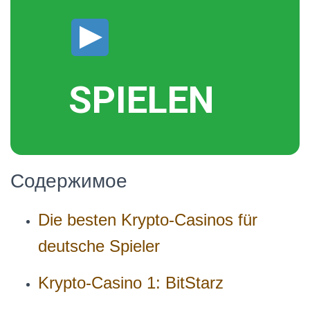
L
Á
S
A
SPIELEN
Содержимое
Die besten Krypto-Casinos für
deutsche Spieler
Krypto-Casino 1: BitStarz