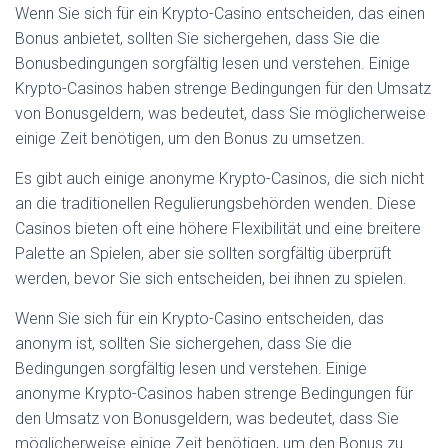
Wenn Sie sich für ein Krypto-Casino entscheiden, das einen
Bonus anbietet, sollten Sie sichergehen, dass Sie die
Bonusbedingungen sorgfältig lesen und verstehen. Einige
Krypto-Casinos haben strenge Bedingungen für den Umsatz
von Bonusgeldern, was bedeutet, dass Sie möglicherweise
einige Zeit benötigen, um den Bonus zu umsetzen.
Es gibt auch einige anonyme Krypto-Casinos, die sich nicht
an die traditionellen Regulierungsbehörden wenden. Diese
Casinos bieten oft eine höhere Flexibilität und eine breitere
Palette an Spielen, aber sie sollten sorgfältig überprüft
werden, bevor Sie sich entscheiden, bei ihnen zu spielen.
Wenn Sie sich für ein Krypto-Casino entscheiden, das
anonym ist, sollten Sie sichergehen, dass Sie die
Bedingungen sorgfältig lesen und verstehen. Einige
anonyme Krypto-Casinos haben strenge Bedingungen für
den Umsatz von Bonusgeldern, was bedeutet, dass Sie
möglicherweise einige Zeit benötigen, um den Bonus zu