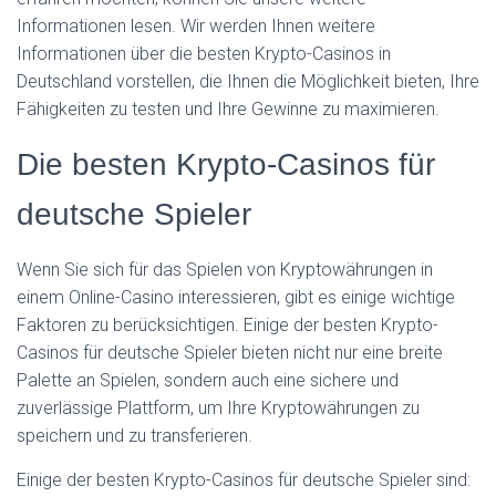
Informationen lesen. Wir werden Ihnen weitere
Informationen über die besten Krypto-Casinos in
Deutschland vorstellen, die Ihnen die Möglichkeit bieten, Ihre
Fähigkeiten zu testen und Ihre Gewinne zu maximieren.
Die besten Krypto-Casinos für
deutsche Spieler
Wenn Sie sich für das Spielen von Kryptowährungen in
einem Online-Casino interessieren, gibt es einige wichtige
Faktoren zu berücksichtigen. Einige der besten Krypto-
Casinos für deutsche Spieler bieten nicht nur eine breite
Palette an Spielen, sondern auch eine sichere und
zuverlässige Plattform, um Ihre Kryptowährungen zu
speichern und zu transferieren.
Einige der besten Krypto-Casinos für deutsche Spieler sind: