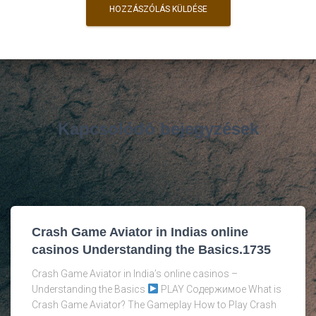
Kapcsolódó bejegyzések
Crash Game Aviator in Indias online
casinos Understanding the Basics.1735
Crash Game Aviator in India’s online casinos –
Understanding the Basics
PLAY Содержимое What is
Crash Game Aviator? The Gameplay How to Play Crash