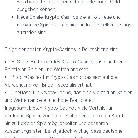
was bedeutet, dass deutsche Spieler mehr Geld
ausgeben können.
Neue Spiele: Krypto-Casinos bieten oft neue und
innovative Spiele an, die nicht in traditionellen Casinos
zu finden sind.
Einige der besten Krypto-Casinos in Deutschland sind:
BitStarz: Ein bekanntes Krypto-Casino, das eine breite
Palette an Spielen und Wetten anbietet.
BitcoinCasino: Ein Krypto-Casino, das sich auf die
Verwendung von Bitcoin spezialisiert hat.
OneHash: Ein Krypto-Casino, das eine Vielzahl an Spielen
und Wetten anbietet und hohe Boni bietet.
Insgesamt bieten Krypto-Casinos viele Vorteile für
deutsche Spieler, von hoher Sicherheit und hohen Boni bis
hin zu flexiblen Spielmöglichkeiten und besseren
Auszahlungsraten. Es ist jedoch wichtig, dass deutsche