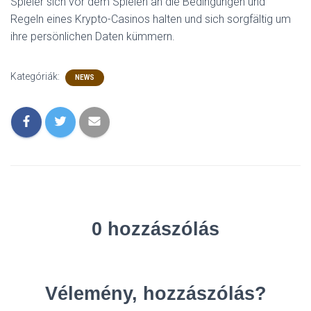
Spieler sich vor dem Spielen an die Bedingungen und
Regeln eines Krypto-Casinos halten und sich sorgfältig um
ihre persönlichen Daten kümmern.
Kategóriák:
NEWS
0 hozzászólás
Vélemény, hozzászólás?