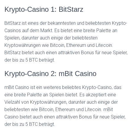
Krypto-Casino 1: BitStarz
BitStarz ist eines der bekanntesten und beliebtesten Krypto-
Casinos auf dem Markt. Es bietet eine breite Palette an
Spielen, darunter auch einige der beliebtesten
Kryptowährungen wie Bitcoin, Ethereum und Litecoin.
BitStarz bietet auch einen attraktiven Bonus für neue Spieler,
der bis zu 5 BTC beträgt.
Krypto-Casino 2: mBit Casino
mBit Casino ist ein weiteres beliebtes Krypto-Casino, das
eine breite Palette an Spielen bietet. Es akzeptiert eine
Vielzahl von Kryptowährungen, darunter auch einige der
beliebtesten wie Bitcoin, Ethereum und Litecoin. mBit
Casino bietet auch einen attraktiven Bonus für neue Spieler,
der bis zu 5 BTC beträgt.