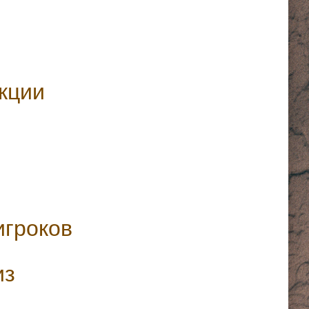
Акции
игроков
из