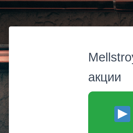
Mellstr
акции