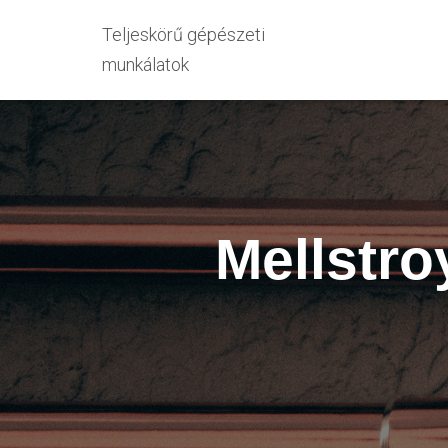
Teljeskörű gépészeti
munkálatok
Mellstr