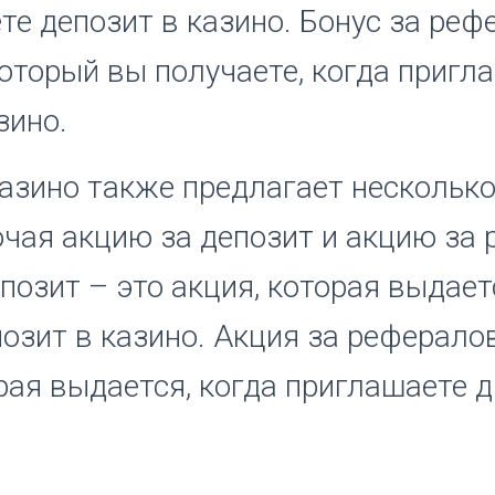
те депозит в казино. Бонус за реф
который вы получаете, когда пригл
зино.
азино также предлагает несколько
ючая акцию за депозит и акцию за 
позит – это акция, которая выдает
озит в казино. Акция за реферало
рая выдается, когда приглашаете д