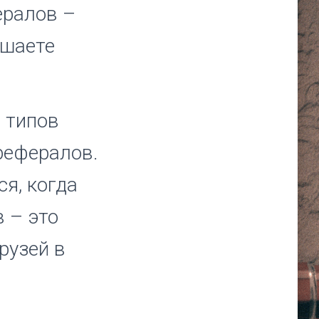
ералов –
ашаете
 типов
рефералов.
ся, когда
в – это
рузей в