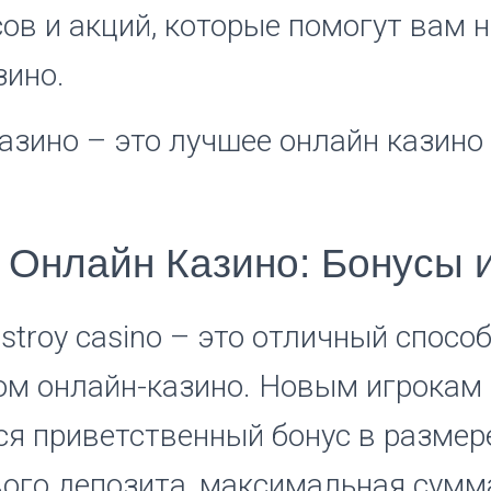
ов и акций, которые помогут вам 
зино.
азино – это лучшее онлайн казино
y Онлайн Казино: Бонусы 
stroy casino – это отличный спосо
том онлайн-казино. Новым игрокам
ся приветственный бонус в размер
ого депозита, максимальная сумм