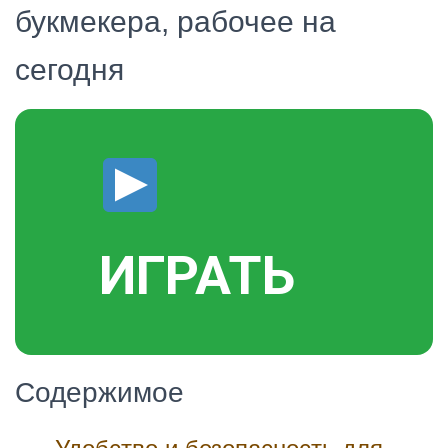
букмекера, рабочее на
L
Á
S
сегодня
A
ИГРАТЬ
Содержимое