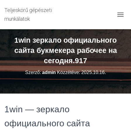
Teljeskörű gépészeti
munkálatok
N
A
V
I
1win зеркало официального
G
Á
сайта букмекера рабочее на
C
I
сегодня.917
Ó
B
Szerző:
admin
Közzétéve:
2025.10.16.
E
-
/
K
I
K
1win — зеркало
A
P
C
официального сайта
S
O