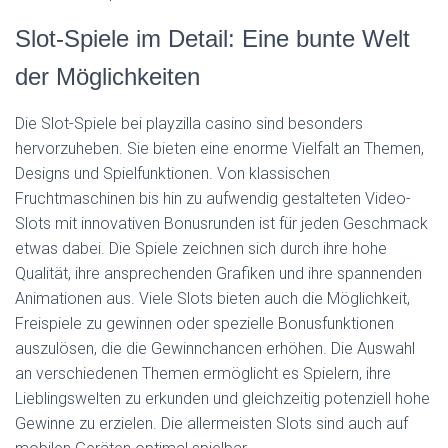
Slot-Spiele im Detail: Eine bunte Welt
der Möglichkeiten
Die Slot-Spiele bei playzilla casino sind besonders
hervorzuheben. Sie bieten eine enorme Vielfalt an Themen,
Designs und Spielfunktionen. Von klassischen
Fruchtmaschinen bis hin zu aufwendig gestalteten Video-
Slots mit innovativen Bonusrunden ist für jeden Geschmack
etwas dabei. Die Spiele zeichnen sich durch ihre hohe
Qualität, ihre ansprechenden Grafiken und ihre spannenden
Animationen aus. Viele Slots bieten auch die Möglichkeit,
Freispiele zu gewinnen oder spezielle Bonusfunktionen
auszulösen, die die Gewinnchancen erhöhen. Die Auswahl
an verschiedenen Themen ermöglicht es Spielern, ihre
Lieblingswelten zu erkunden und gleichzeitig potenziell hohe
Gewinne zu erzielen. Die allermeisten Slots sind auch auf